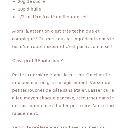
20g de sucre
20g d’huile
1/2 cuillère à café de fleur de sel
Alors là, attention c’est très technique et
compliqué ! On met tous les ingrédients dans le
bol d’un robot mixeur et c’est parti … on mixe !
C’est prêt !! Facile non ?
Reste la dernière étape, la cuisson. On chauffe
une poêle et on graisse légèrement. Verser de
petites louches de pâte sans étaler. Laisser cuire
à feu moyen chaque pancake, retourner dans le
dessus commence à buller puis cuire l’autre face
rapidement.
Servir de préférence chaud avec du miel, du