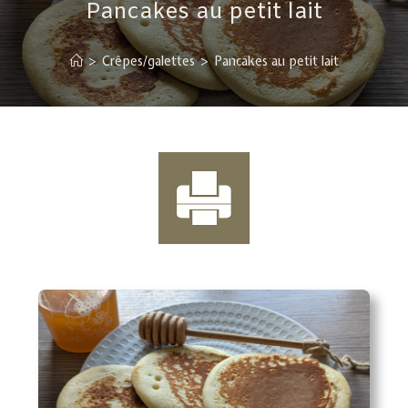
Pancakes au petit lait
>
Crêpes/galettes
>
Pancakes au petit lait