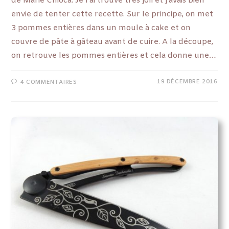
de Marie Chioca. Je l'ai trouvé très joli et j'avais bien
envie de tenter cette recette. Sur le principe, on met
3 pommes entières dans un moule à cake et on
couvre de pâte à gâteau avant de cuire. A la découpe,
on retrouve les pommes entières et cela donne une…
19 DÉCEMBRE 2016
4 COMMENTAIRES