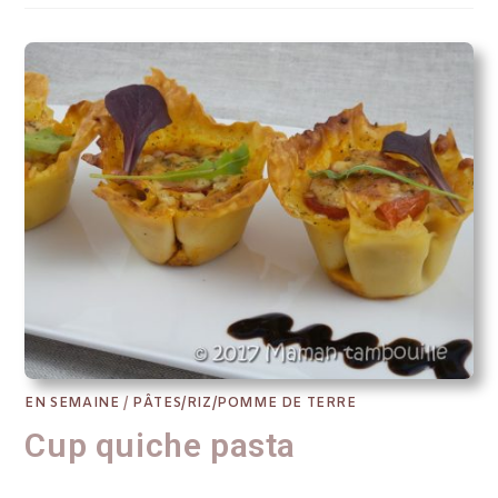
EN SEMAINE
/
PÂTES/RIZ/POMME DE TERRE
Cup quiche pasta