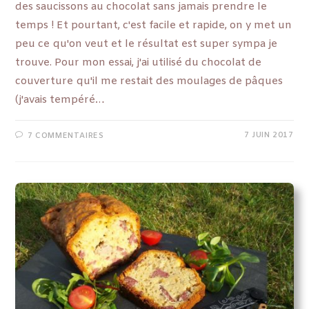
des saucissons au chocolat sans jamais prendre le
temps ! Et pourtant, c'est facile et rapide, on y met un
peu ce qu'on veut et le résultat est super sympa je
trouve. Pour mon essai, j'ai utilisé du chocolat de
couverture qu'il me restait des moulages de pâques
(j'avais tempéré…
7 JUIN 2017
7 COMMENTAIRES