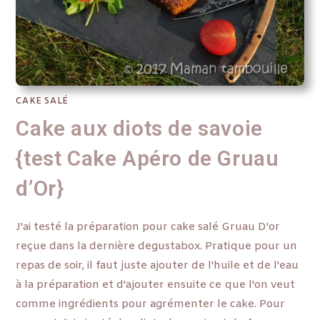
CAKE SALÉ
Cake aux diots de savoie
{test Cake Apéro de Gruau
d’Or}
J'ai testé la préparation pour cake salé Gruau D'or
reçue dans la dernière degustabox. Pratique pour un
repas de soir, il faut juste ajouter de l'huile et de l'eau
à la préparation et d'ajouter ensuite ce que l'on veut
comme ingrédients pour agrémenter le cake. Pour