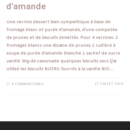
d’amande
Une verrine dessert bien sympathique à base de
fromage blanc et purée d'amande, d'une compotée
de prunes et de biscuits émiettés. Pour 4 verrines: 2
fromages blancs une dizaine de prunes 1 cuillère à
soupe de purée d'amande blanche 1 sachet de sucre
vanillé 30g de cassonade quelques biscuits secs (j'ai
utilisé les biscuits BJORG fourrés à la vanille BIO…
17 JUILLET 2014
4 COMMENTAIRES