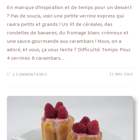
En manque d'inspiration et de temps pour un dessert
? Pas de soucis, voici une petite verrine express qui
ravira petits et grands ! Un lit de céréales, des
rondelles de bananes, du fromage blanc crémeux et
une sauce gourmande aux carambars ! Nous, on a
adoré, et vous, ça vous tente ? Difficulté: Temps: Pour
4 verrines: 6 carambars…
21 MAI 2016
2 COMMENTAIRES