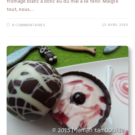
fromage blanc a donc eu du mal à se tenir. Malgré
tout, nous…
13 AVRIL 2016
8 COMMENTAIRES