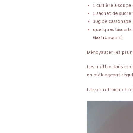
1 cuillère à soupe
1 sachet de sucre 
30g de cassonade
quelques biscuits s
Gastronomiz
)
Dénoyauter les prune
Les mettre dans une 
en mélangeant régul
Laisser refroidir et ré