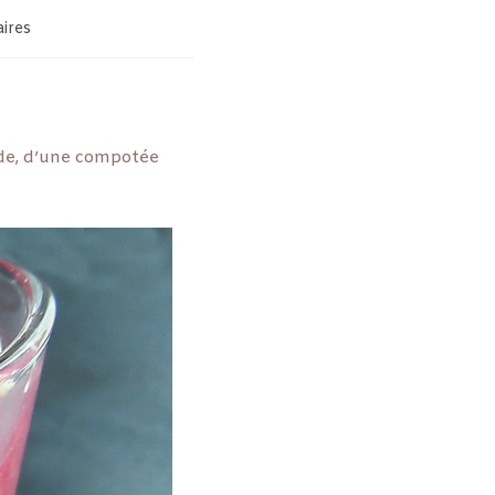
ires
nde, d’une compotée