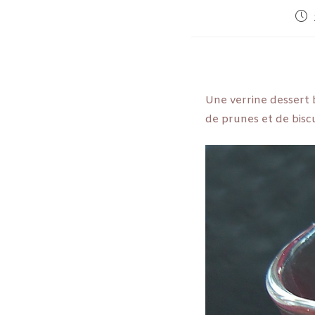
Une verrine dessert
de prunes et de biscu