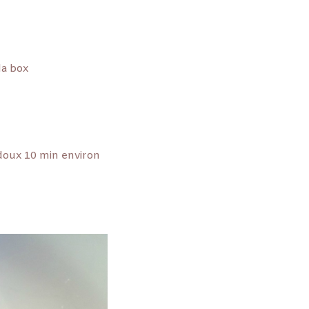
la box
doux 10 min environ