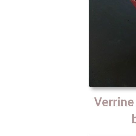
Verrine