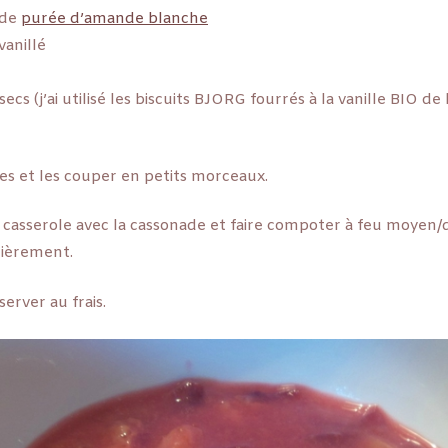
 de
purée d’amande blanche
vanillé
ecs (j’ai utilisé les biscuits BJORG fourrés à la vanille BIO de 
s et les couper en petits morceaux.
casserole avec la cassonade et faire compoter à feu moyen/
ièrement.
server au frais.