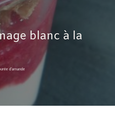
mage blanc à la
 purée d’amande