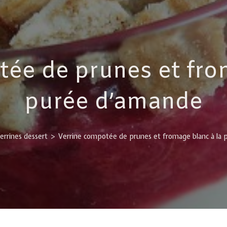
ée de prunes et fro
purée d’amande
rrines dessert
>
Verrine compotée de prunes et fromage blanc à la