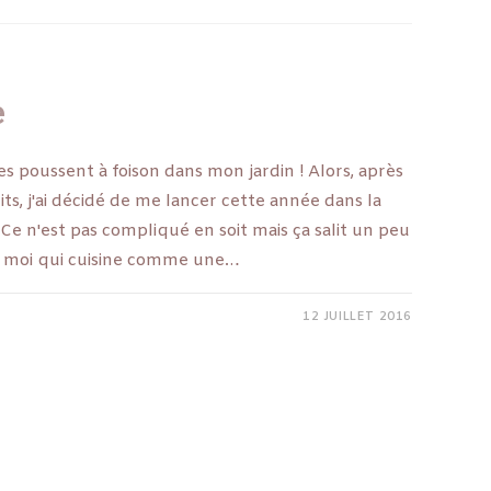
e
es poussent à foison dans mon jardin ! Alors, après
its, j'ai décidé de me lancer cette année dans la
 Ce n'est pas compliqué en soit mais ça salit un peu
oit moi qui cuisine comme une…
12 JUILLET 2016