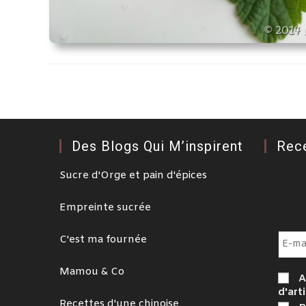
Des Blogs Qui M’inspirent
Rec
Sucre d'Orge et pain d'épices
Empreinte sucrée
C'est ma fournée
Mamou & Co
A
d'arti
Recettes d'une chinoise