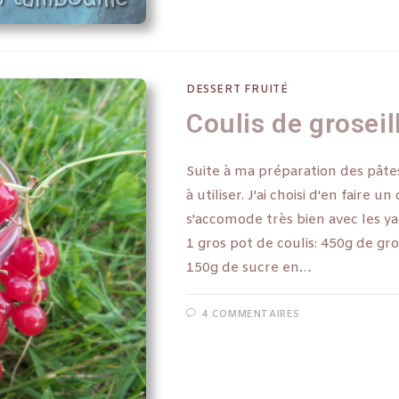
DESSERT FRUITÉ
Coulis de groseil
Suite à ma préparation des pâtes d
à utiliser. J'ai choisi d'en faire 
s'accomode très bien avec les y
1 gros pot de coulis: 450g de gro
150g de sucre en…
4 COMMENTAIRES