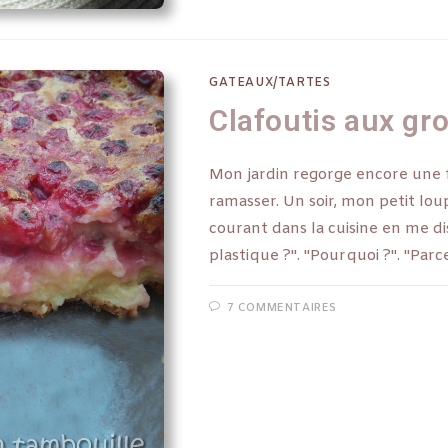
GATEAUX/TARTES
Clafoutis aux gro
Mon jardin regorge encore une foi
ramasser. Un soir, mon petit loup
courant dans la cuisine en me 
plastique ?". "Pourquoi ?". "Parc
7 COMMENTAIRES