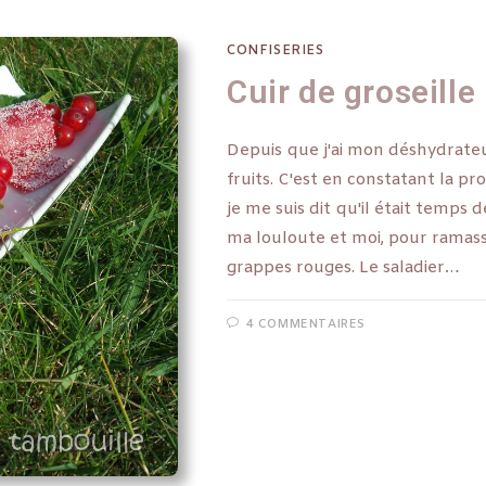
CONFISERIES
Cuir de groseille
Depuis que j'ai mon déshydrateur
fruits. C'est en constatant la pr
je me suis dit qu'il était temps d
ma louloute et moi, pour ramas
grappes rouges. Le saladier…
4 COMMENTAIRES