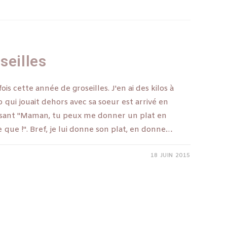
seilles
s cette année de groseilles. J'en ai des kilos à
 qui jouait dehors avec sa soeur est arrivé en
disant "Maman, tu peux me donner un plat en
e que !". Bref, je lui donne son plat, en donne…
18 JUIN 2015