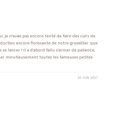
, je n'avais pas encore tenté de faire des cuirs de
oduction encore florissante de notre groseillier que
e se lancer ! Il a d'abord fallu s'armer de patience,
ser minutieusement toutes les fameuses petites
30 JUIN 2017