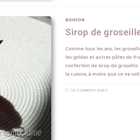
BOISSON
Sirop de groseill
Comme tous les ans, les groseill
les gelées et autres pâtes de fru
confection de sirop de groseille.
la cuisine, à moins que ce ne s
14 COMMENTAIRES