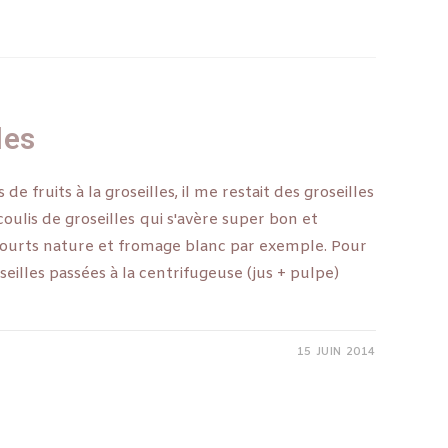
les
e fruits à la groseilles, il me restait des groseilles
un coulis de groseilles qui s'avère super bon et
aourts nature et fromage blanc par exemple. Pour
seilles passées à la centrifugeuse (jus + pulpe)
15 JUIN 2014