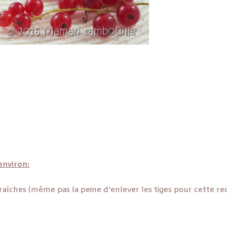
 environ:
fraîches (même pas la peine d’enlever les tiges pour cette rec