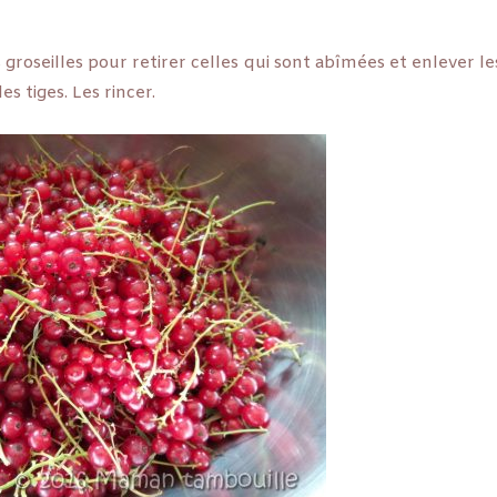
groseilles pour retirer celles qui sont abîmées et enlever les
s tiges. Les rincer.