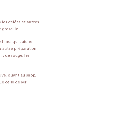
 les gelées et autres
 groseille.
it moi qui cuisine
u autre préparation
rt de rouge, les
ve, quant au sirop,
ue celui de Mr