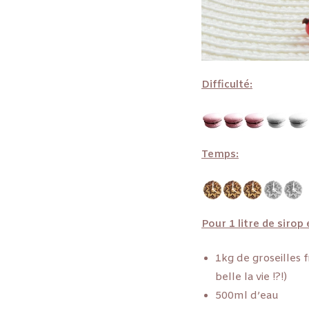
Difficulté:
Temps:
Pour 1 litre de sirop
1kg de groseilles 
belle la vie !?!)
500ml d’eau