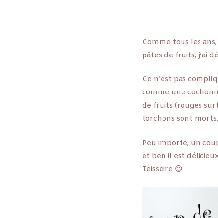
Comme tous les ans, l
pâtes de fruits, j’ai
Ce n’est pas compliqu
comme une cochonne. 
de fruits (rouges sur
torchons sont morts
Peu importe, un coup
et ben il est délici
Teisseire 😉