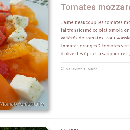
Tomates mozzare
J'aime beaucoup les tomates mozz
j'ai transformé ce plat simple en 
variétés de tomates. Pour 4 assi
tomates oranges 2 tomates verte
d'olive des épices à saupoudrer
3 COMMENTAIRES