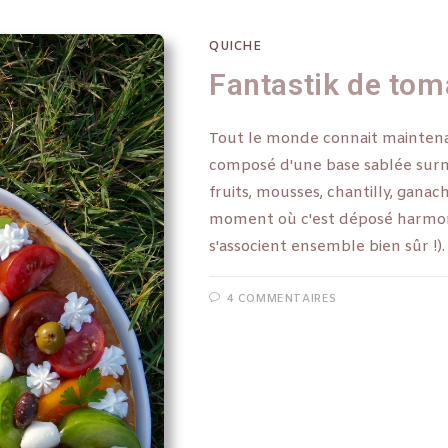
QUICHE
Fantastik de tom
Tout le monde connait maintenan
composé d'une base sablée sur
fruits, mousses, chantilly, ganac
moment où c'est déposé harmoni
s'associent ensemble bien sûr !).
4 COMMENTAIRES