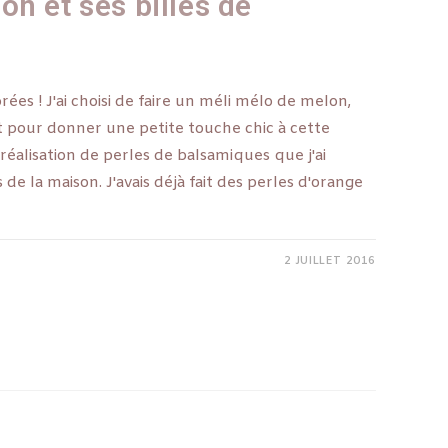
n et ses billes de
rées ! J'ai choisi de faire un méli mélo de melon,
t pour donner une petite touche chic à cette
 réalisation de perles de balsamiques que j'ai
 de la maison. J'avais déjà fait des perles d'orange
2 JUILLET 2016