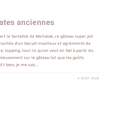
ates anciennes
t le fantatisk de Michalak, ce gâteau super joli
montée d'un biscuit moelleux et agrémenté de
he, topping, tout ce qu'on veut en fait à partir du
eusement sur le gâteau (et que les goûts
 Et bien, je me suis…
6 AOÛT 2018