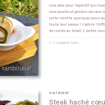
Une idée pour l'apéritif qui cha
mozzarella et jambon serrano mar
cette recette quelques jours av
toute leur saveur ! J'adore ! Dif
de roulés au total): 1 petite co
9 COMMENTAIRES
PLAT BOEUF
Steak haché cœu