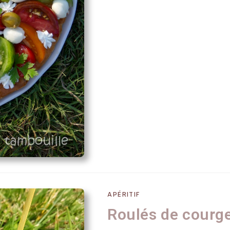
APÉRITIF
Roulés de courg