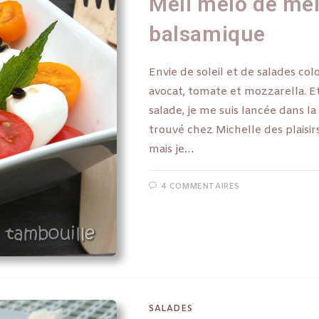
Méli mélo de melo
balsamique
Envie de soleil et de salades colo
avocat, tomate et mozzarella. E
salade, je me suis lancée dans la
trouvé chez Michelle des plaisirs
mais je…
4 COMMENTAIRES
SALADES