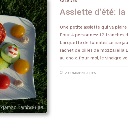
SALADES
Assiette d’été: la
Une petite assiette qui va plair
Pour 4 personnes: 12 tranches 
barquette de tomates cerise ja
sachet de billes de mozzarella
au choix. Pour moi, le vinaigre 
2 COMMENTAIRES