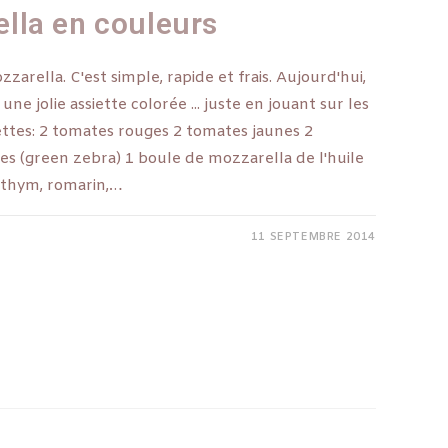
lla en couleurs
arella. C'est simple, rapide et frais. Aujourd'hui,
une jolie assiette colorée ... juste en jouant sur les
ettes: 2 tomates rouges 2 tomates jaunes 2
s (green zebra) 1 boule de mozzarella de l'huile
 (thym, romarin,…
11 SEPTEMBRE 2014