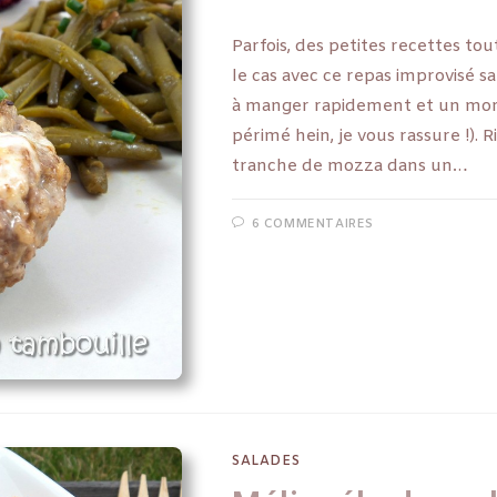
Parfois, des petites recettes to
le cas avec ce repas improvisé 
à manger rapidement et un morce
périmé hein, je vous rassure !). 
tranche de mozza dans un…
6 COMMENTAIRES
SALADES