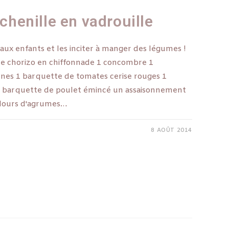
 chenille en vadrouille
e aux enfants et les inciter à manger des légumes !
de chorizo en chiffonnade 1 concombre 1
unes 1 barquette de tomates cerise rouges 1
 1 barquette de poulet émincé un assaisonnement
velours d'agrumes…
8 AOÛT 2014