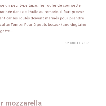
nge un peu, type tapas: les roulés de courgette
inée dans de l'huile au romarin. Il faut prévoir
ant car les roulés doivent marinés pour prendre
ficulté: Temps: Pour 2 petits bocaux (une vingtaine
urgette…
12 JUILLET 2017
r mozzarella