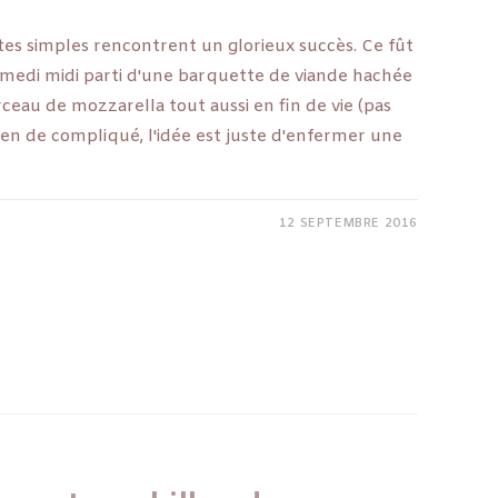
utes simples rencontrent un glorieux succès. Ce fût
samedi midi parti d'une barquette de viande hachée
au de mozzarella tout aussi en fin de vie (pas
Rien de compliqué, l'idée est juste d'enfermer une
12 SEPTEMBRE 2016