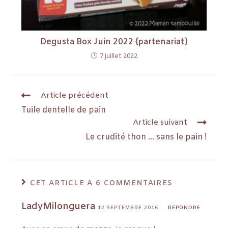
Degusta Box Juin 2022 {partenariat}
7 juillet 2022
Article précédent
Tuile dentelle de pain
Article suivant
Le crudité thon … sans le pain !
CET ARTICLE A 6 COMMENTAIRES
LadyMilonguera
12 SEPTEMBRE 2016
RÉPONDRE