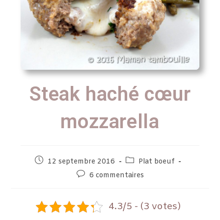
Steak haché cœur
mozzarella
12 septembre 2016
Plat boeuf
6 commentaires
4.3/5 - (3 votes)