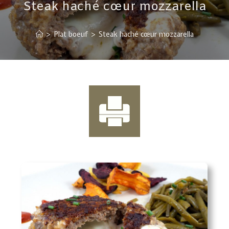
Steak haché cœur mozzarella
>
Plat boeuf
>
Steak haché cœur mozzarella