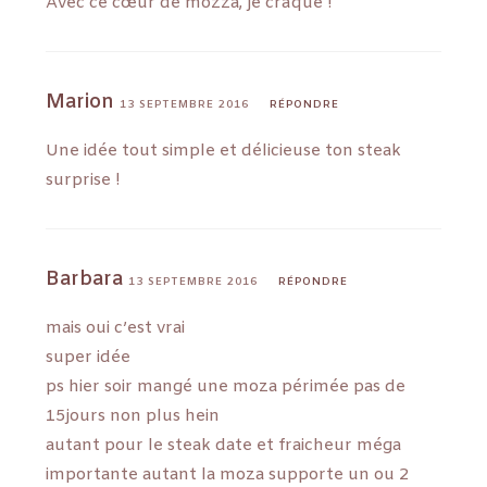
Avec ce cœur de mozza, je craque !
Marion
13 SEPTEMBRE 2016
RÉPONDRE
Une idée tout simple et délicieuse ton steak
surprise !
Barbara
13 SEPTEMBRE 2016
RÉPONDRE
mais oui c’est vrai
super idée
ps hier soir mangé une moza périmée pas de
15jours non plus hein
autant pour le steak date et fraicheur méga
importante autant la moza supporte un ou 2