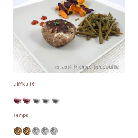
Difficulté:
Temps: