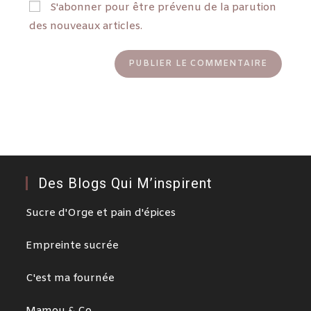
S'abonner pour être prévenu de la parution
des nouveaux articles.
Des Blogs Qui M’inspirent
Sucre d'Orge et pain d'épices
Empreinte sucrée
C'est ma fournée