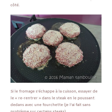
côté.
Si le fromage s’échappe à la cuisson, essayer de
le « re-rentrer » dans le steak en le poussant
dedans avec une fourchette (je l’ai fait sans
problème sur certains steaks).