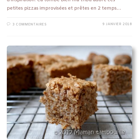
d'inspiration. Ca tombe bien ma tribu adore ces
petites pizzas improvisées et prêtes en 2 temps…
9 JANVIER 2018
3 COMMENTAIRES