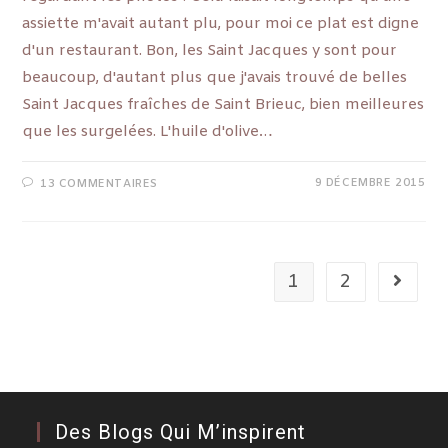
assiette m'avait autant plu, pour moi ce plat est digne
d'un restaurant. Bon, les Saint Jacques y sont pour
beaucoup, d'autant plus que j'avais trouvé de belles
Saint Jacques fraîches de Saint Brieuc, bien meilleures
que les surgelées. L'huile d'olive…
9 DÉCEMBRE 2015
13 COMMENTAIRES
1
2
Des Blogs Qui M’inspirent