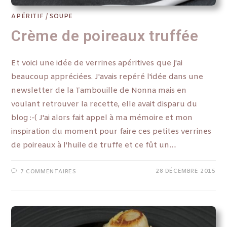
APÉRITIF
/
SOUPE
Crème de poireaux truffée
Et voici une idée de verrines apéritives que j'ai
beaucoup appréciées. J'avais repéré l'idée dans une
newsletter de la Tambouille de Nonna mais en
voulant retrouver la recette, elle avait disparu du
blog :-( J'ai alors fait appel à ma mémoire et mon
inspiration du moment pour faire ces petites verrines
de poireaux à l'huile de truffe et ce fût un…
28 DÉCEMBRE 2015
7 COMMENTAIRES