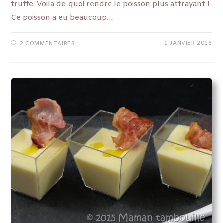
truffe. Voila de quoi rendre le poisson plus attrayant !
Ce poisson a eu beaucoup…
1 JANVIER 2016
2 COMMENTAIRES