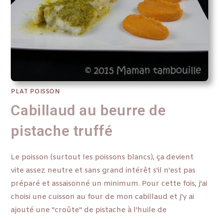
PLAT POISSON
Cabillaud au beurre de
pistache truffé
Le poisson (surtout les poissons blancs), ça devient
vite assez neutre et sans grand intérêt s'il n'est pas
préparé et assaisonné un minimum. Pour cette fois, j'ai
choisi une cuisson au four de mon cabillaud et j'y ai
ajouté une "croûte" de pistache à l'huile de