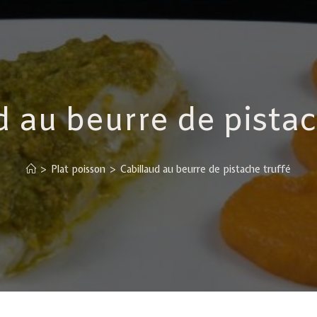
d au beurre de pistac
>
Plat poisson
>
Cabillaud au beurre de pistache truffé