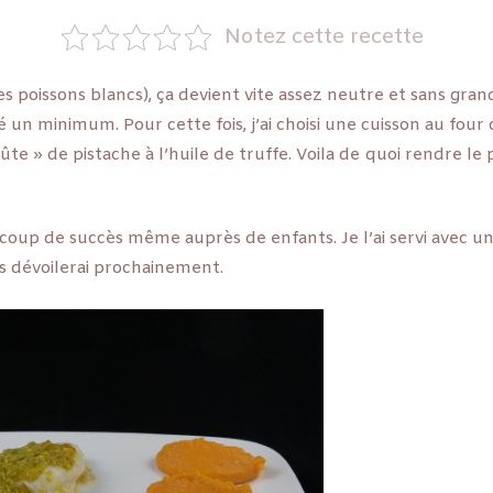
Notez cette recette
s poissons blancs), ça devient vite assez neutre et sans grand 
 un minimum. Pour cette fois, j’ai choisi une cuisson au four
oûte » de pistache à l’huile de truffe. Voila de quoi rendre le
coup de succès même auprès de enfants. Je l’ai servi avec u
us dévoilerai prochainement.