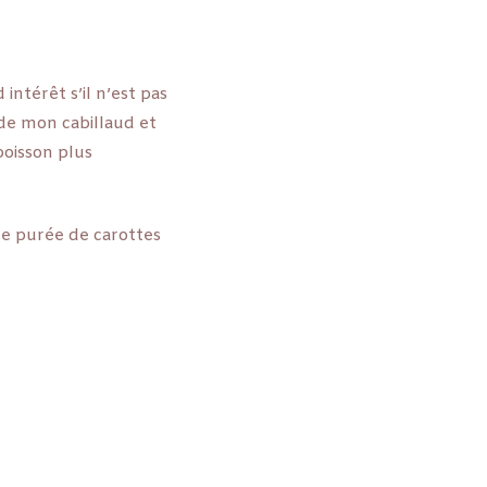
intérêt s’il n’est pas
 de mon cabillaud et
 poisson plus
ne purée de carottes