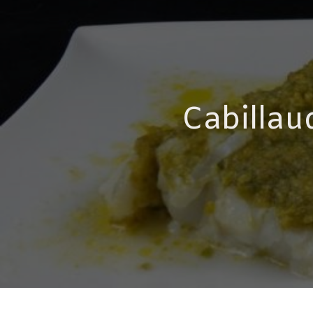
Cabillau