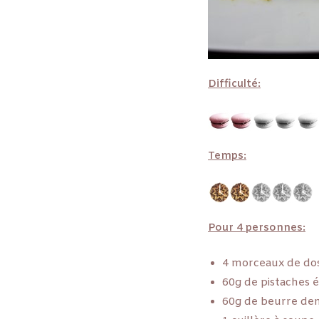
Difficulté:
Temps:
Pour 4 personnes:
4 morceaux de dos
60g de pistaches é
60g de beurre dem