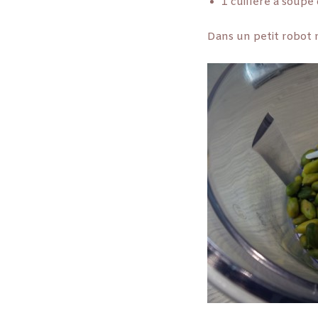
1 cuillère à soupe 
Dans un petit robot m