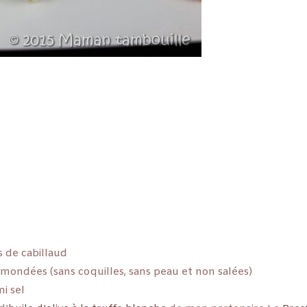
 de cabillaud
mondées (sans coquilles, sans peau et non salées)
i sel