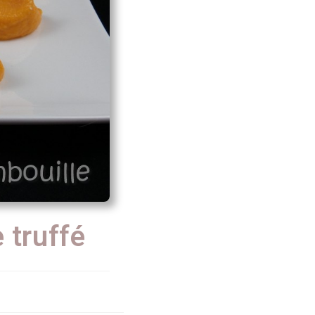
 truffé