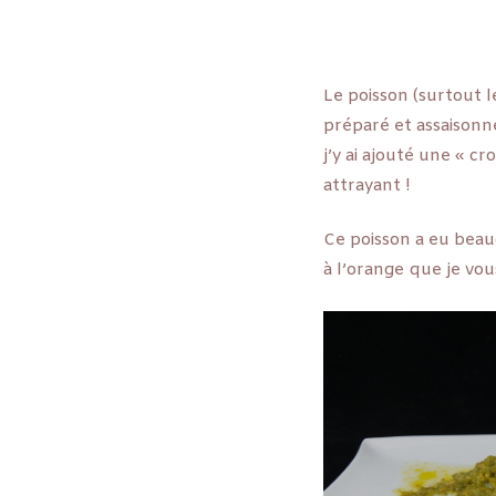
Le poisson (surtout le
préparé et assaisonné
j’y ai ajouté une « cr
attrayant !
Ce poisson a eu beau
à l’orange que je vo