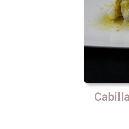
Cabill