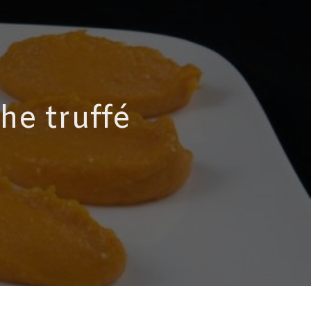
he truffé