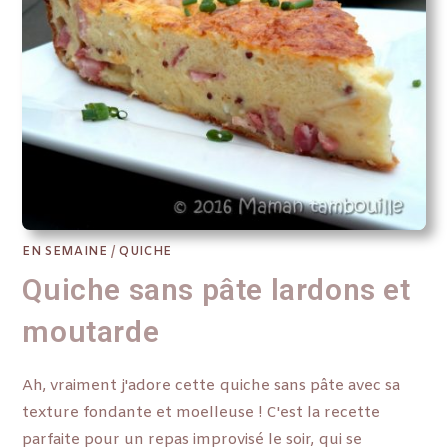
EN SEMAINE
/
QUICHE
Quiche sans pâte lardons et
moutarde
Ah, vraiment j'adore cette quiche sans pâte avec sa
texture fondante et moelleuse ! C'est la recette
parfaite pour un repas improvisé le soir, qui se