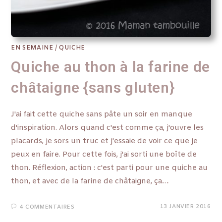
EN SEMAINE
/
QUICHE
Quiche au thon à la farine de
châtaigne {sans gluten}
J'ai fait cette quiche sans pâte un soir en manque
d'inspiration. Alors quand c'est comme ça, j'ouvre les
placards, je sors un truc et j'essaie de voir ce que je
peux en faire. Pour cette fois, j'ai sorti une boîte de
thon. Réflexion, action : c'est parti pour une quiche au
thon, et avec de la farine de châtaigne, ça…
13 JANVIER 2016
4 COMMENTAIRES