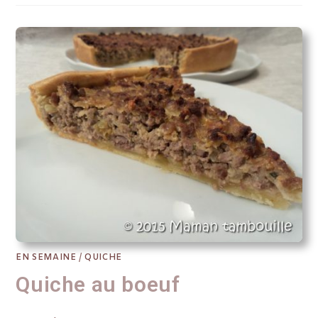
EN SEMAINE
/
QUICHE
Quiche au boeuf