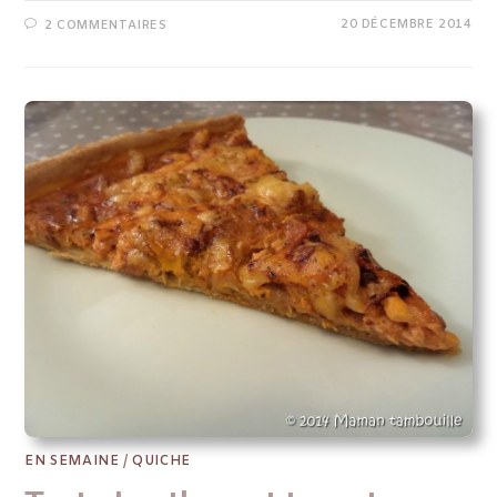
20 DÉCEMBRE 2014
2 COMMENTAIRES
EN SEMAINE
/
QUICHE