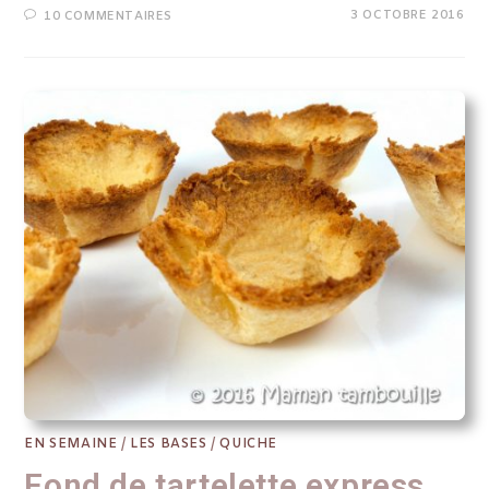
3 OCTOBRE 2016
10 COMMENTAIRES
EN SEMAINE
/
LES BASES
/
QUICHE
Fond de tartelette express