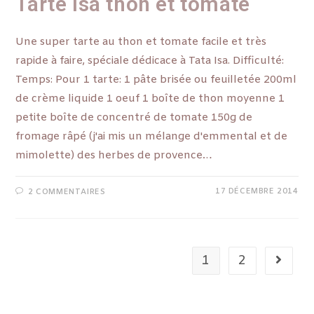
Tarte Isa thon et tomate
Une super tarte au thon et tomate facile et très
rapide à faire, spéciale dédicace à Tata Isa. Difficulté:
Temps: Pour 1 tarte: 1 pâte brisée ou feuilletée 200ml
de crème liquide 1 oeuf 1 boîte de thon moyenne 1
petite boîte de concentré de tomate 150g de
fromage râpé (j'ai mis un mélange d'emmental et de
mimolette) des herbes de provence…
17 DÉCEMBRE 2014
2 COMMENTAIRES
1
2