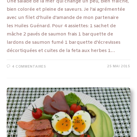
Une salade de la mer qui change un peu, bien fraîche,
bien colorée et pleine de saveurs. Je l'ai agrémentée
avec un filet d'huile d'amande de mon partenaire
les Huiles Guénard. Pour 4 assiettes: 1 sachet de
mâche 2 pavés de saumon frais 1 barquette de
lardons de saumon fumé 1 barquette d'écrevisses
décortiquées et cuites de la feta aux herbes 1…
25 MAI 2015
4 COMMENTAIRES