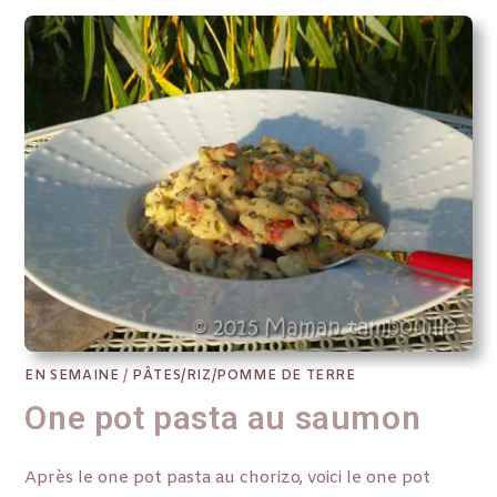
EN SEMAINE
/
PÂTES/RIZ/POMME DE TERRE
One pot pasta au saumon
Après le one pot pasta au chorizo, voici le one pot