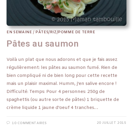
EN SEMAINE
/
PÂTES/RIZ/POMME DE TERRE
Pâtes au saumon
Voilà un plat que nous adorons et que je fais assez
régulièrement: les pâtes au saumon fumé. Rien de
bien compliqué ni de bien long pour cette recette
mais un plaisir maximal. Humm, j'en salive encore !
Difficulté: Temps: Pour 4 personnes: 250g de
spaghettis (ou autre sorte de pâtes) 1 briquette de
crème liquide 1 jaune d'oeuf 4 tranches…
20 JUILLET 2015
10 COMMENTAIRES