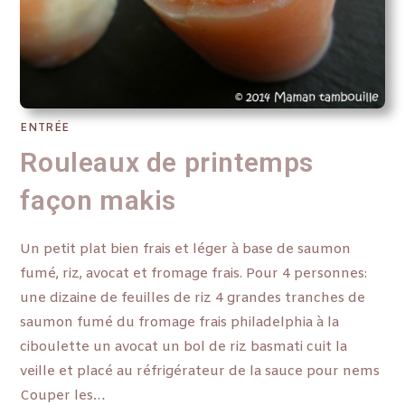
ENTRÉE
Rouleaux de printemps
façon makis
Un petit plat bien frais et léger à base de saumon
fumé, riz, avocat et fromage frais. Pour 4 personnes:
une dizaine de feuilles de riz 4 grandes tranches de
saumon fumé du fromage frais philadelphia à la
ciboulette un avocat un bol de riz basmati cuit la
veille et placé au réfrigérateur de la sauce pour nems
Couper les…