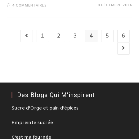
8 DÉCEMBRE 2014
4 COMMENTAIRES
1
2
3
4
5
6
Des Blogs Qui M’inspirent
Sucre d'Orge et pain d'épices
Empreinte sucrée
C'est ma fournée