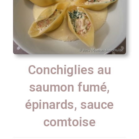
Conchiglies au
saumon fumé,
épinards, sauce
comtoise