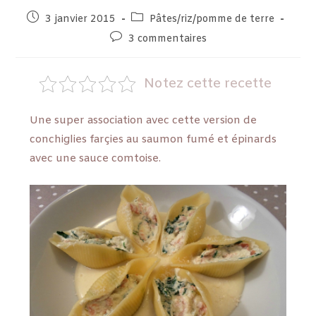
3 janvier 2015
Pâtes/riz/pomme de terre
3 commentaires
Notez cette recette
Une super association avec cette version de
conchiglies farçies au saumon fumé et épinards
avec une sauce comtoise.