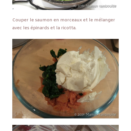
Couper le saumon en morceaux et le mélanger
avec les épinards et la ricotta.