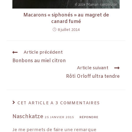
Macarons « siphonés » au magret de
canard fumé
8 juillet 2014
Article précédent
Bonbons au miel citron
Article suivant
Rôti Orloff ultra tendre
CET ARTICLE A 3 COMMENTAIRES
Naschkatze
25 JANVIER 2015
RÉPONDRE
Je me permets de faire une remarque