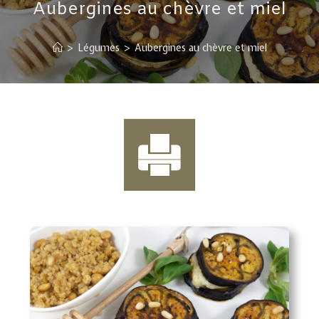
Aubergines au chèvre et miel
>
Légumes
>
Aubergines au chèvre et miel