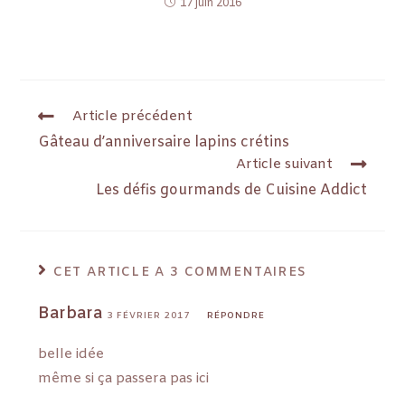
17 juin 2016
Article précédent
Gâteau d’anniversaire lapins crétins
Article suivant
Les défis gourmands de Cuisine Addict
CET ARTICLE A 3 COMMENTAIRES
Barbara
3 FÉVRIER 2017
RÉPONDRE
belle idée
même si ça passera pas ici