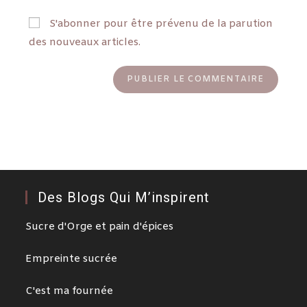
S'abonner pour être prévenu de la parution
des nouveaux articles.
Des Blogs Qui M’inspirent
Sucre d'Orge et pain d'épices
Empreinte sucrée
C'est ma fournée