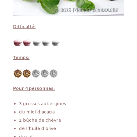
Difficulté:
Temps:
Pour 4 personnes:
3 grosses aubergines
du miel d’acacia
1 bûche de chèvre
de l’huile d’olive
du sel