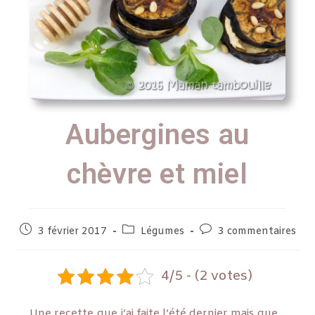
Aubergines au
chèvre et miel
3 février 2017
Légumes
3 commentaires
4/5 - (2 votes)
Une recette que j’ai faite l’été dernier mais que