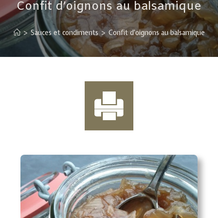
Confit d’oignons au balsamique
>
Sauces et condiments
>
Confit d’oignons au balsamique