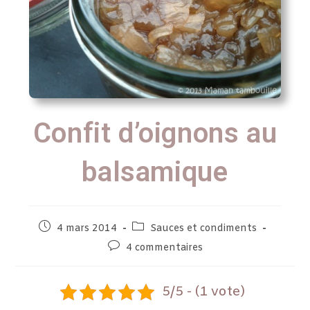
Confit d’oignons au
balsamique
4 mars 2014
Sauces et condiments
4 commentaires
5/5 - (1 vote)