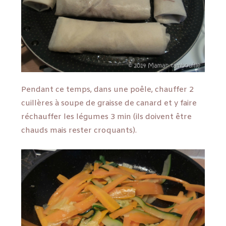
Pendant ce temps, dans une poêle, chauffer 2
cuillères à soupe de graisse de canard et y faire
réchauffer les légumes 3 min (ils doivent être
chauds mais rester croquants).