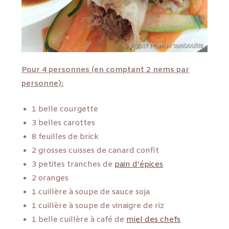
Pour 4 personnes (en comptant 2 nems par
personne):
1 belle courgette
3 belles carottes
8 feuilles de brick
2 grosses cuisses de canard confit
3 petites tranches de
pain d’épices
2 oranges
1 cuillère à soupe de sauce soja
1 cuillère à soupe de vinaigre de riz
1 belle cuillère à café de
miel des chefs