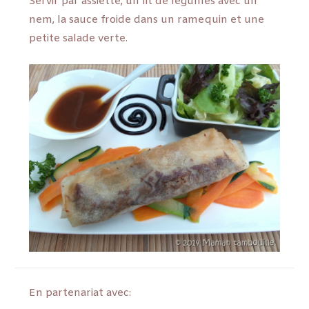
Servir par assiette, un lit de légumes avec un
nem, la sauce froide dans un ramequin et une
petite salade verte.
En partenariat avec: