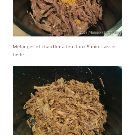
Mélanger et chauffer à feu doux 5 min. Laisser
tiédir.