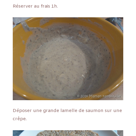
Réserver au frais 1h.
Déposer une grande lamelle de saumon sur une
crêpe.