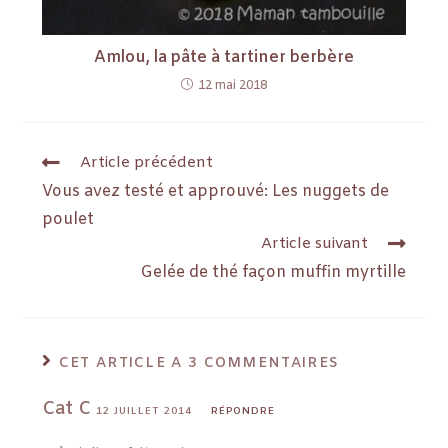
Amlou, la pâte à tartiner berbère
12 mai 2018
Article précédent
Vous avez testé et approuvé: Les nuggets de
poulet
Article suivant
Gelée de thé façon muffin myrtille
CET ARTICLE A 3 COMMENTAIRES
Cat C
12 JUILLET 2014
RÉPONDRE