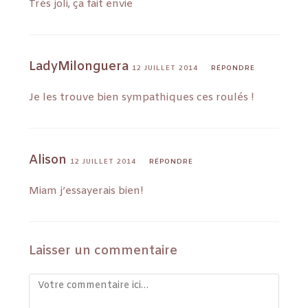
Très joli, ça fait envie
LadyMilonguera
12 JUILLET 2014
RÉPONDRE
Je les trouve bien sympathiques ces roulés !
Alison
12 JUILLET 2014
RÉPONDRE
Miam j’essayerais bien!
Laisser un commentaire