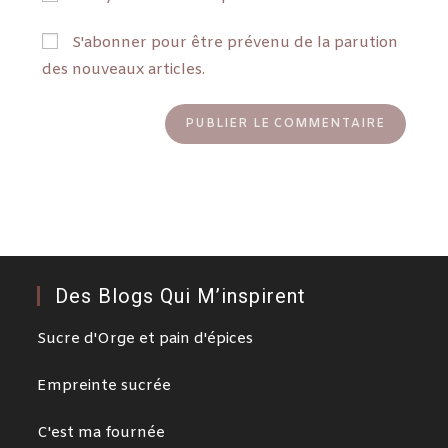
S'abonner pour être prévenu de la parution
des nouveaux articles.
Des Blogs Qui M’inspirent
Sucre d'Orge et pain d'épices
Empreinte sucrée
C'est ma fournée