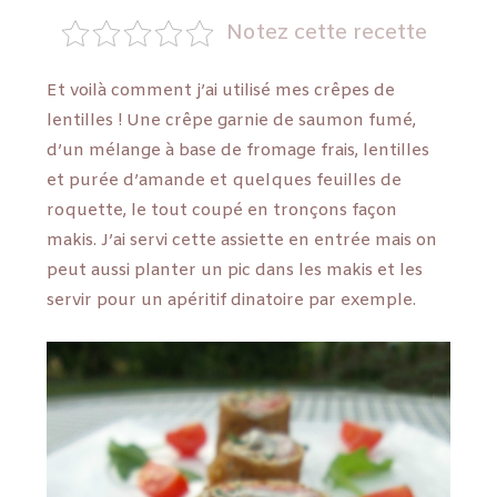
Notez cette recette
Et voilà comment j’ai utilisé mes crêpes de
lentilles ! Une crêpe garnie de saumon fumé,
d’un mélange à base de fromage frais, lentilles
et purée d’amande et quelques feuilles de
roquette, le tout coupé en tronçons façon
makis. J’ai servi cette assiette en entrée mais on
peut aussi planter un pic dans les makis et les
servir pour un apéritif dinatoire par exemple.