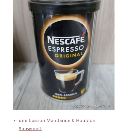
une boisson Mandarine & Houblon
Snowmelt