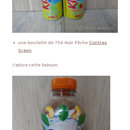
une bouteille de Thé Noir Pêche
Contrex
Green
J’adore cette boisson.