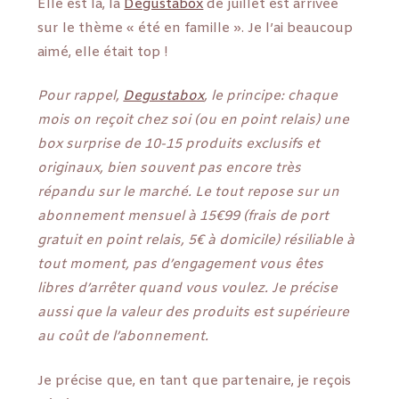
Elle est là, la
Degustabox
de juillet est arrivée
sur le thème « été en famille ». Je l’ai beaucoup
aimé, elle était top !
Pour rappel,
Degustabox
, le principe: chaque
mois on reçoit chez soi (ou en point relais) une
box surprise de 10-15 produits exclusifs et
originaux, bien souvent pas encore très
répandu sur le marché. Le tout repose sur un
abonnement mensuel à 15€99 (frais de port
gratuit en point relais, 5€ à domicile) résiliable à
tout moment, pas d’engagement vous êtes
libres d’arrêter quand vous voulez. Je précise
aussi que la valeur des produits est supérieure
au coût de l’abonnement.
Je précise que, en tant que partenaire, je reçois