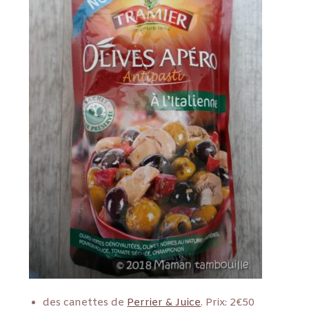
des canettes de
Perrier & Juice
. Prix: 2€50