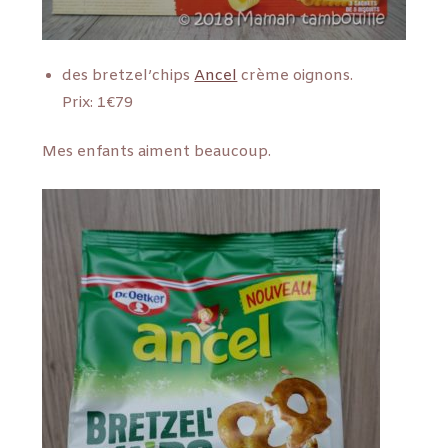
des bretzel’chips
Ancel
crème oignons.
Prix: 1€79
Mes enfants aiment beaucoup.