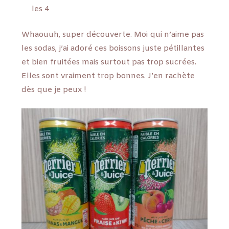
les 4
Whaouuh, super découverte. Moi qui n’aime pas
les sodas, j’ai adoré ces boissons juste pétillantes
et bien fruitées mais surtout pas trop sucrées.
Elles sont vraiment trop bonnes. J’en rachète
dès que je peux !