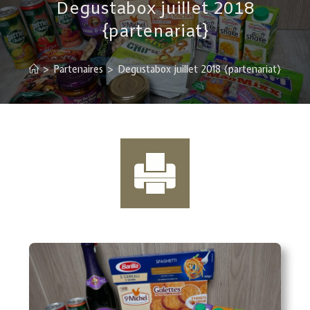
Degustabox juillet 2018
{partenariat}
>
Partenaires
>
Degustabox juillet 2018 {partenariat}