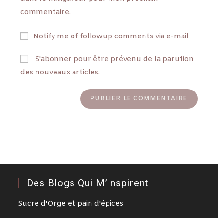
commentaire.
Notify me of followup comments via e-mail
S'abonner pour être prévenu de la parution
des nouveaux articles.
Des Blogs Qui M’inspirent
Sucre d'Orge et pain d'épices