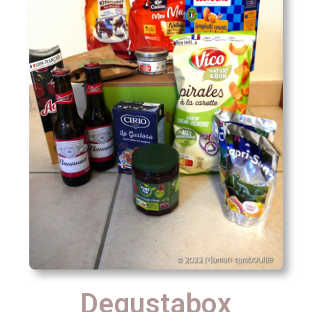
Degustabox