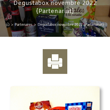
Degustabox novembre 2022
{Partenariat}
>
Partenaires
>
Degustabox novembre 2022 {Partenariat}