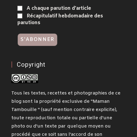
A chaque parution d'article
Récapitulatif hebdomadaire des
parutions
Copyright
Tous les textes, recettes et photographies de ce
blog sont la propriété exclusive de "Maman
Tambouille " (sauf mention contraire explicite),
toute reproduction totale ou partielle d'une
photo ou d'un texte par quelque moyen ou
procédé que ce soit sans l'accord de son