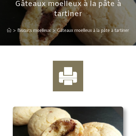
Gâteaux moelleux à la pâte à
tartiner
>
Biscuits moelleux
>
Gâteaux moelleux à la pâte à tartiner