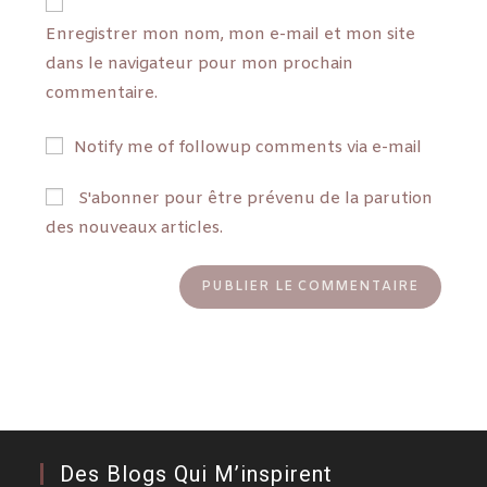
Enregistrer mon nom, mon e-mail et mon site
dans le navigateur pour mon prochain
commentaire.
Notify me of followup comments via e-mail
S'abonner pour être prévenu de la parution
des nouveaux articles.
Des Blogs Qui M’inspirent