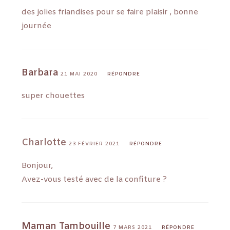
des jolies friandises pour se faire plaisir , bonne
journée
Barbara
21 MAI 2020
RÉPONDRE
super chouettes
Charlotte
23 FÉVRIER 2021
RÉPONDRE
Bonjour,
Avez-vous testé avec de la confiture ?
Maman Tambouille
7 MARS 2021
RÉPONDRE