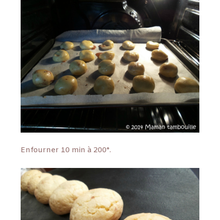
Enfourner 10 min à 200°.