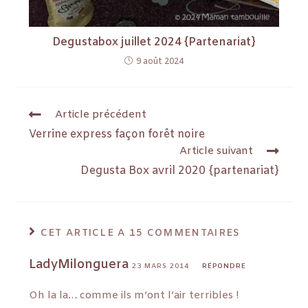
Degustabox juillet 2024 {Partenariat}
9 août 2024
Article précédent
Verrine express façon forêt noire
Article suivant
Degusta Box avril 2020 {partenariat}
CET ARTICLE A 15 COMMENTAIRES
LadyMilonguera
23 MARS 2014
RÉPONDRE
Oh la la… comme ils m’ont l’air terribles !