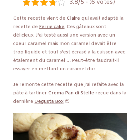
3.8/5 - (6 votes)
Cette recette vient de
Claire
qui avait adapté la
recette de
Ferrie cake
. Ces gâteaux sont
délicieux. J’ai testé aussi une version avec un
coeur caramel mais mon caramel devait être
trop liquide et tout s’est écrasé à la cuisson avec
étalement du caramel … Peut-être faudrait-il
essayer en mettant un caramel dur.
Je remonte cette recette que j’ai refaite avec la
pâte à tartiner
Crema Pan di Stelle
reçue dans la
dernière
Degusta Box
😉