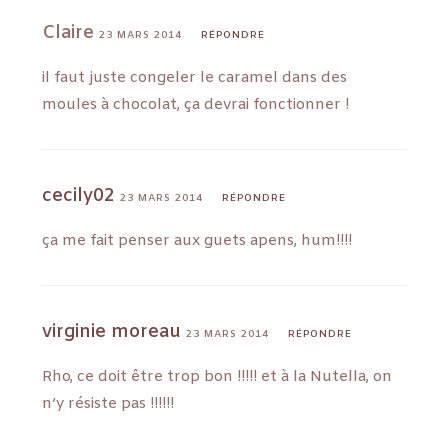
Claire
23 MARS 2014
RÉPONDRE
il faut juste congeler le caramel dans des
moules à chocolat, ça devrai fonctionner !
cecily02
23 MARS 2014
RÉPONDRE
ça me fait penser aux guets apens, hum!!!!
virginie moreau
23 MARS 2014
RÉPONDRE
Rho, ce doit être trop bon !!!!! et à la Nutella, on
n’y résiste pas !!!!!!