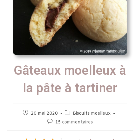
Gâteaux moelleux à
la pâte à tartiner
20 mai 2020
Biscuits moelleux
15 commentaires