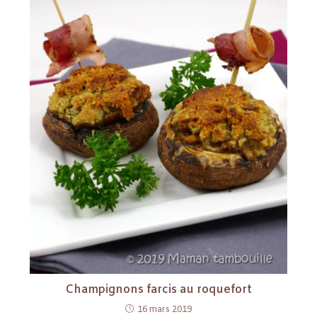
Champignons farcis au roquefort
16 mars 2019