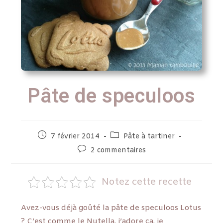
Pâte de speculoos
7 février 2014
Pâte à tartiner
2 commentaires
Notez cette recette
Avez-vous déjà goûté la pâte de speculoos Lotus
? C’est comme le Nutella, j’adore ça, je