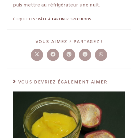
puis mettre au réfrigérateur une nuit.
ÉTIQUETTES :
PÂTE À TARTINER
,
SPECULOOS
VOUS AIMEZ ? PARTAGEZ !
VOUS DEVRIEZ ÉGALEMENT AIMER