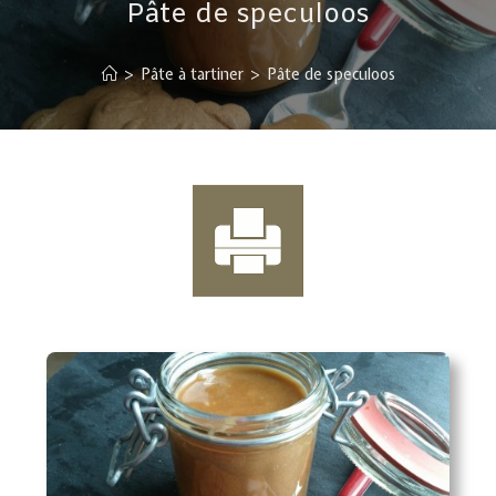
Pâte de speculoos
>
Pâte à tartiner
>
Pâte de speculoos