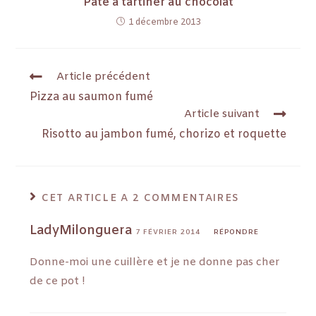
Pâte à tartiner au chocolat
1 décembre 2013
Article précédent
Pizza au saumon fumé
Article suivant
Risotto au jambon fumé, chorizo et roquette
CET ARTICLE A 2 COMMENTAIRES
LadyMilonguera
7 FÉVRIER 2014
RÉPONDRE
Donne-moi une cuillère et je ne donne pas cher
de ce pot !