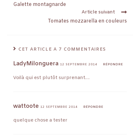
Galette montagnarde
Article suivant
Tomates mozzarella en couleurs
CET ARTICLE A 7 COMMENTAIRES
LadyMilonguera
12 SEPTEMBRE 2014
RÉPONDRE
Voilà qui est plutôt surprenant…
wattoote
12 SEPTEMBRE 2014
RÉPONDRE
quelque chose a tester