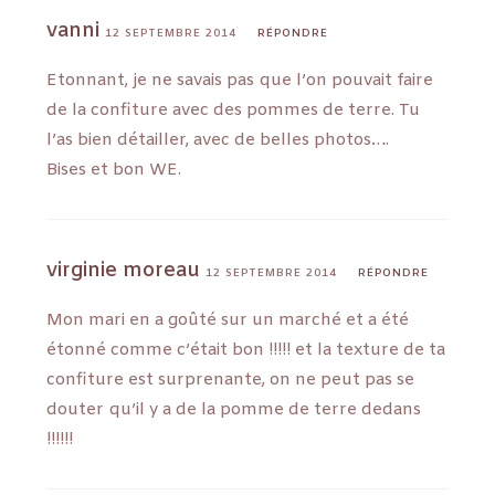
vanni
12 SEPTEMBRE 2014
RÉPONDRE
Etonnant, je ne savais pas que l’on pouvait faire
de la confiture avec des pommes de terre. Tu
l’as bien détailler, avec de belles photos….
Bises et bon WE.
virginie moreau
12 SEPTEMBRE 2014
RÉPONDRE
Mon mari en a goûté sur un marché et a été
étonné comme c’était bon !!!!! et la texture de ta
confiture est surprenante, on ne peut pas se
douter qu’il y a de la pomme de terre dedans
!!!!!!