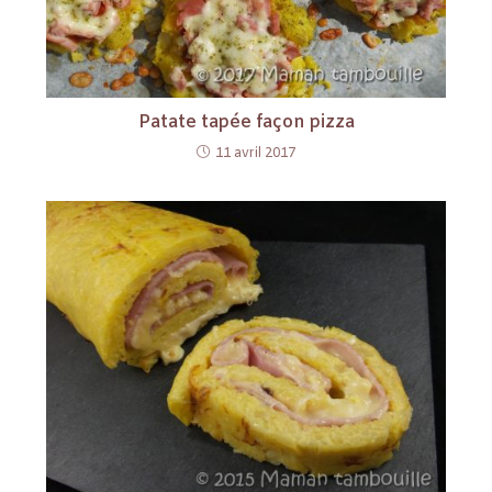
Patate tapée façon pizza
11 avril 2017