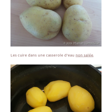
Les cuire dans une casserole d’eau
non salée
.