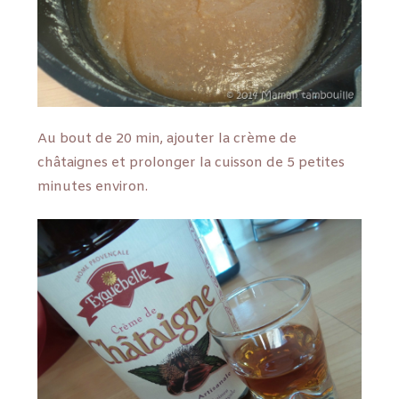
Au bout de 20 min, ajouter la crème de
châtaignes et prolonger la cuisson de 5 petites
minutes environ.