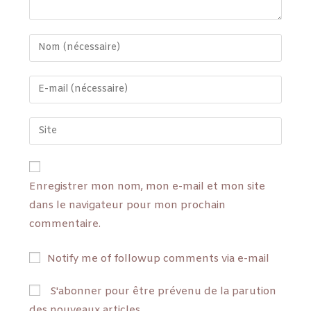
Enregistrer mon nom, mon e-mail et mon site
dans le navigateur pour mon prochain
commentaire.
Notify me of followup comments via e-mail
S'abonner pour être prévenu de la parution
des nouveaux articles.