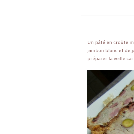
Un pâté en croûte mais
jambon blanc et de j
préparer la veille ca