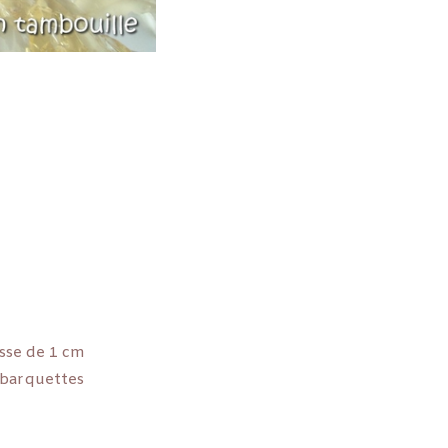
sse de 1 cm
 barquettes