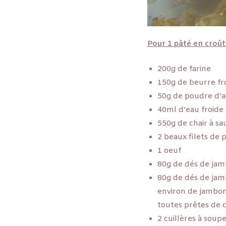
Pour 1 pâté en croût
200g de farine
150g de beurre fr
50g de poudre d’
40ml d’eau froide
550g de chair à sa
2 beaux filets de 
1 oeuf
80g de dés de jam
80g de dés de jam
environ de jambon
toutes prêtes de
2 cuillères à soup