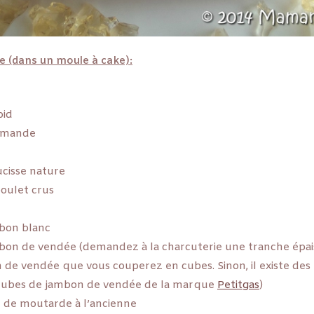
e (dans un moule à cake):
oid
amande
ucisse nature
poulet crus
bon blanc
bon de vendée (demandez à la charcuterie une tranche épai
 de vendée que vous couperez en cubes. Sinon, il existe des
 cubes de jambon de vendée de la marque
Petitgas
)
e de moutarde à l’ancienne