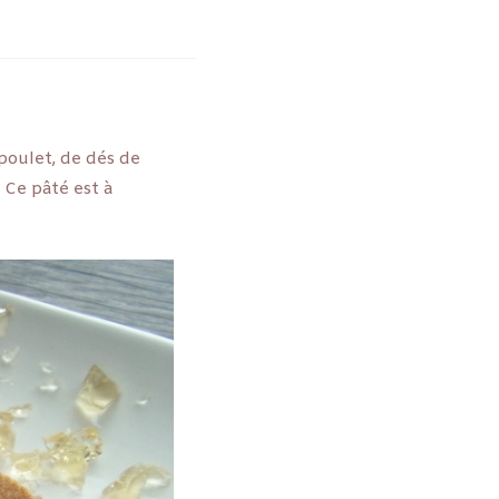
 poulet, de dés de
 Ce pâté est à
.