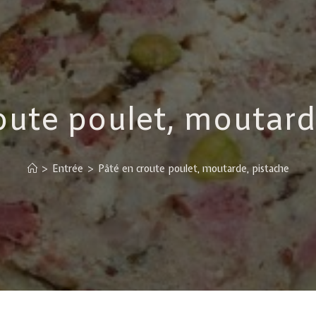
oute poulet, moutard
>
Entrée
>
Pâté en croute poulet, moutarde, pistache