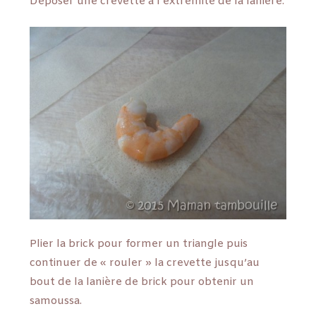
Déposer une crevette à l’extrémité de la lanière.
Plier la brick pour former un triangle puis
continuer de « rouler » la crevette jusqu’au
bout de la lanière de brick pour obtenir un
samoussa.