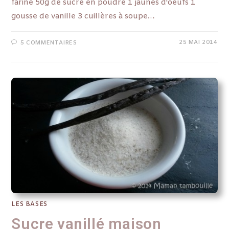
farine 50g de sucre en poudre 1 jaunes d'oeufs 1
gousse de vanille 3 cuillères à soupe…
25 MAI 2014
5 COMMENTAIRES
LES BASES
Sucre vanillé maison