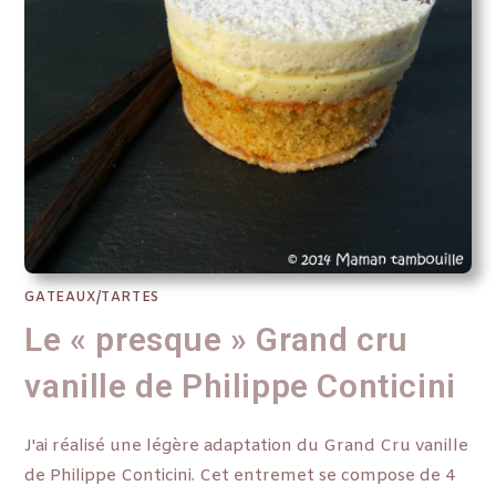
GATEAUX/TARTES
Le « presque » Grand cru
vanille de Philippe Conticini
J'ai réalisé une légère adaptation du Grand Cru vanille
de Philippe Conticini. Cet entremet se compose de 4