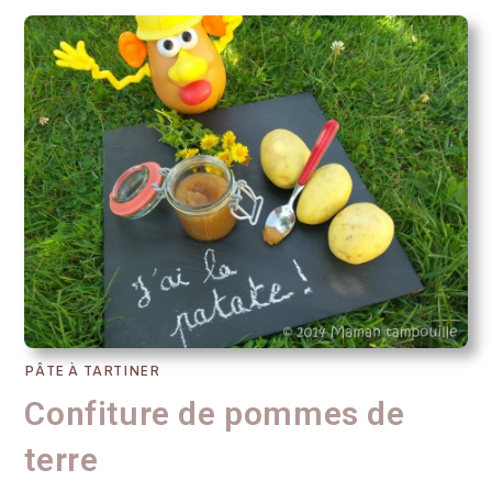
PÂTE À TARTINER
Confiture de pommes de
terre