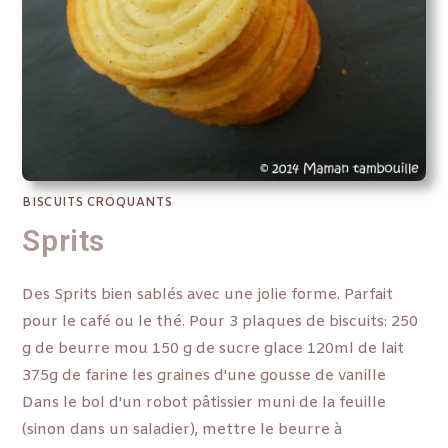
BISCUITS CROQUANTS
Sprits
Des Sprits bien sablés avec une jolie forme. Parfait
pour le café ou le thé. Pour 3 plaques de biscuits: 250
g de beurre mou 150 g de sucre glace 120ml de lait
375g de farine les graines d'une gousse de vanille
Dans le bol d'un robot pâtissier muni de la feuille
(sinon dans un saladier), mettre le beurre à