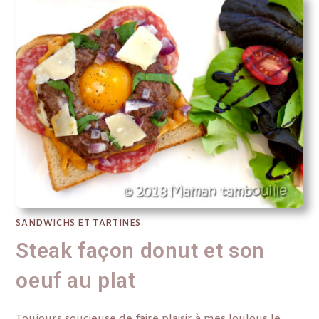
SANDWICHS ET TARTINES
Steak façon donut et son
oeuf au plat
Toujours soucieuse de faire plaisir à mes loulous le