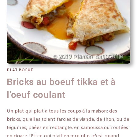
PLAT BOEUF
Bricks au boeuf tikka et à
l’oeuf coulant
Un plat qui plait à tous les coups à la maison: des
bricks, qu'elles soient farcies de viande, de thon, ou de
légumes, pliées en rectangle, en samoussa ou roulées
en cigare ! Et ce qui plait encore plus, c'est quand