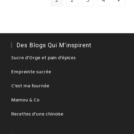
1
2
3
4
Des Blogs Qui M’inspirent
Sucre d'Orge et pain d'épices
Empreinte sucrée
C'est ma fournée
Mamou & Co
Recettes d'une chinoise