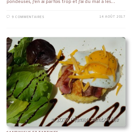
pondeuses, j'en ai parfois trop et j'ai du mal à les…
14 AOÛT 2017
9 COMMENTAIRES