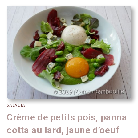
SALADES
Crème de petits pois, panna
cotta au lard, jaune d’oeuf