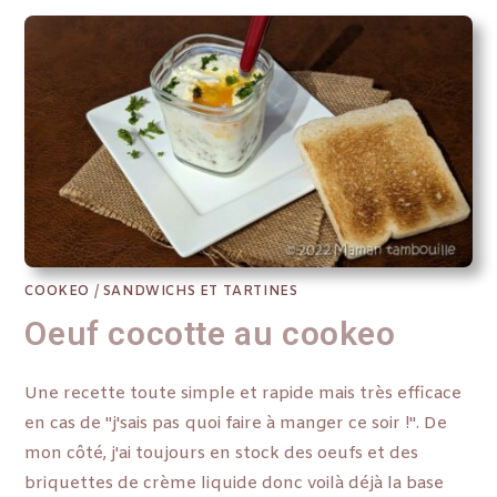
COOKEO
/
SANDWICHS ET TARTINES
Oeuf cocotte au cookeo
Une recette toute simple et rapide mais très efficace
en cas de "j'sais pas quoi faire à manger ce soir !". De
mon côté, j'ai toujours en stock des oeufs et des
briquettes de crème liquide donc voilà déjà la base