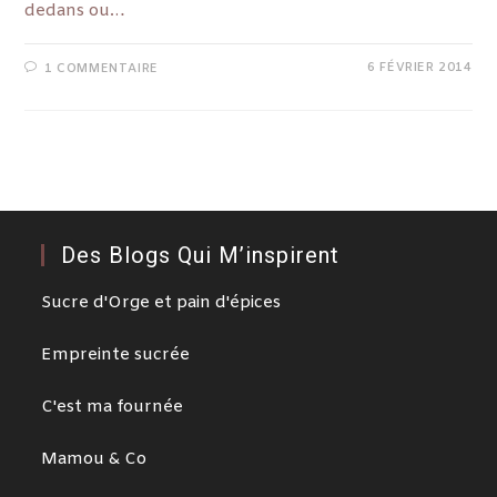
dedans ou…
6 FÉVRIER 2014
1 COMMENTAIRE
Des Blogs Qui M’inspirent
Sucre d'Orge et pain d'épices
Empreinte sucrée
C'est ma fournée
Mamou & Co