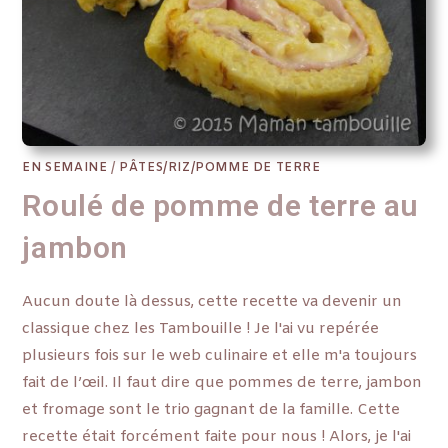
EN SEMAINE
/
PÂTES/RIZ/POMME DE TERRE
Roulé de pomme de terre au
jambon
Aucun doute là dessus, cette recette va devenir un
classique chez les Tambouille ! Je l'ai vu repérée
plusieurs fois sur le web culinaire et elle m'a toujours
fait de l’œil. Il faut dire que pommes de terre, jambon
et fromage sont le trio gagnant de la famille. Cette
recette était forcément faite pour nous ! Alors, je l'ai