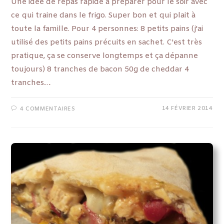
Une idée de repas rapide à préparer pour le soir avec
ce qui traine dans le frigo. Super bon et qui plait à
toute la famille. Pour 4 personnes: 8 petits pains (j'ai
utilisé des petits pains précuits en sachet. C'est très
pratique, ça se conserve longtemps et ça dépanne
toujours) 8 tranches de bacon 50g de cheddar 4
tranches…
14 FÉVRIER 2014
4 COMMENTAIRES