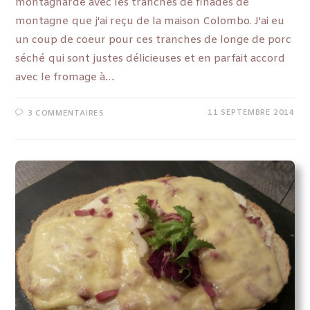
montagnarde avec les tranches de finades de
montagne que j'ai reçu de la maison Colombo. J'ai eu
un coup de coeur pour ces tranches de longe de porc
séché qui sont justes délicieuses et en parfait accord
avec le fromage à…
11 SEPTEMBRE 2014
3 COMMENTAIRES