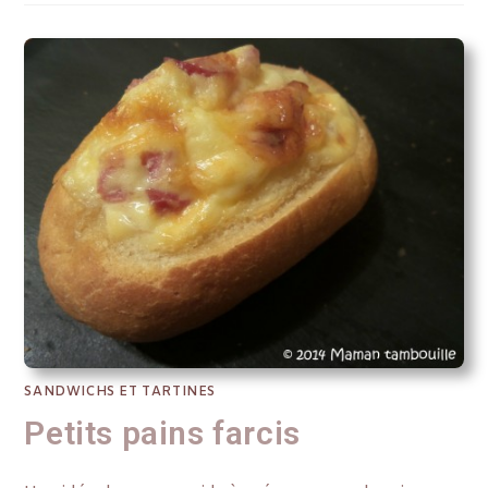
SANDWICHS ET TARTINES
Petits pains farcis