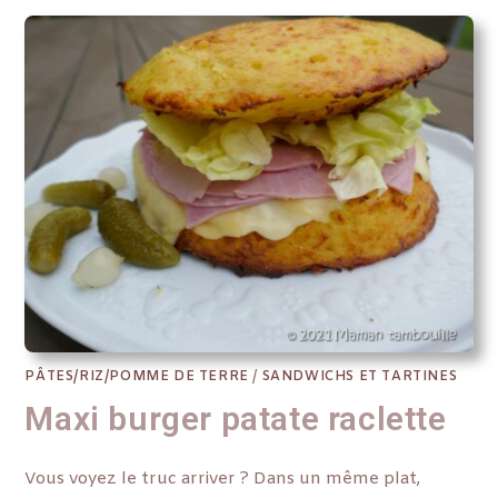
PÂTES/RIZ/POMME DE TERRE
/
SANDWICHS ET TARTINES
Maxi burger patate raclette
Vous voyez le truc arriver ? Dans un même plat,