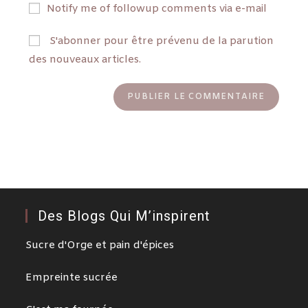
Notify me of followup comments via e-mail
S'abonner pour être prévenu de la parution
des nouveaux articles.
Des Blogs Qui M’inspirent
Sucre d'Orge et pain d'épices
Empreinte sucrée