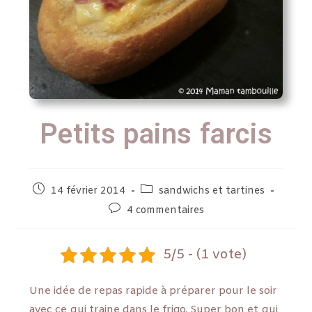
Petits pains farcis
14 février 2014
sandwichs et tartines
4 commentaires
5/5 - (1 vote)
Une idée de repas rapide à préparer pour le soir
avec ce qui traine dans le frigo. Super bon et qui