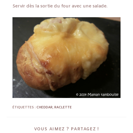
Servir dès la sortie du four avec une salade.
ÉTIQUETTES :
CHEDDAR
,
RACLETTE
VOUS AIMEZ ? PARTAGEZ !