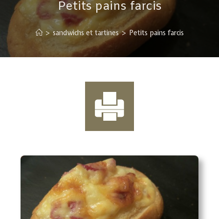
Petits pains farcis
>
sandwichs et tartines
>
Petits pains farcis