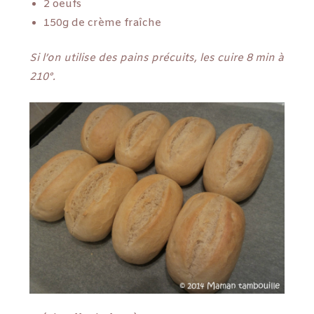
2 oeufs
150g de crème fraîche
Si l’on utilise des pains précuits, les cuire 8 min à
210°.