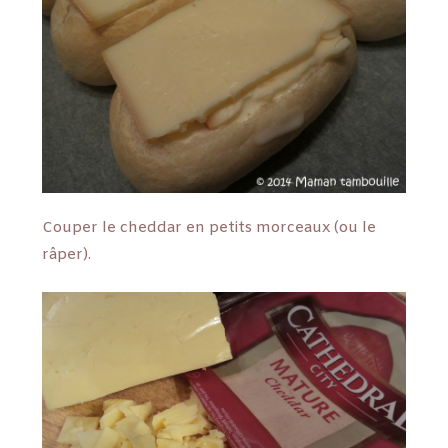
Couper le cheddar en petits morceaux (ou le
râper).