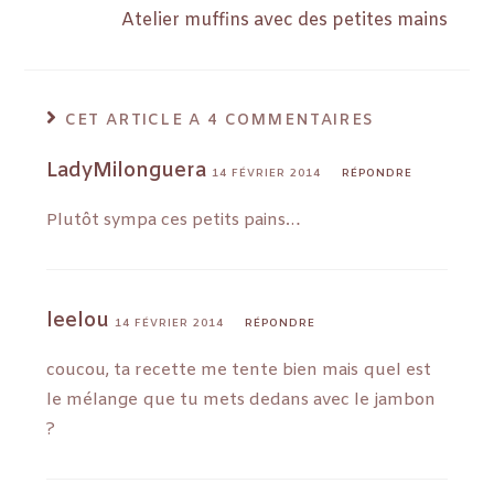
Atelier muffins avec des petites mains
CET ARTICLE A 4 COMMENTAIRES
LadyMilonguera
14 FÉVRIER 2014
RÉPONDRE
Plutôt sympa ces petits pains…
leelou
14 FÉVRIER 2014
RÉPONDRE
coucou, ta recette me tente bien mais quel est
le mélange que tu mets dedans avec le jambon
?