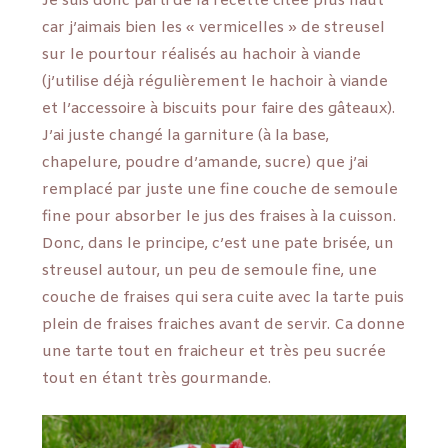
Je suis donc parti de la recette citée plus haut
car j’aimais bien les « vermicelles » de streusel
sur le pourtour réalisés au hachoir à viande
(j’utilise déjà régulièrement le hachoir à viande
et l’accessoire à biscuits pour faire des gâteaux).
J’ai juste changé la garniture (à la base,
chapelure, poudre d’amande, sucre) que j’ai
remplacé par juste une fine couche de semoule
fine pour absorber le jus des fraises à la cuisson.
Donc, dans le principe, c’est une pate brisée, un
streusel autour, un peu de semoule fine, une
couche de fraises qui sera cuite avec la tarte puis
plein de fraises fraiches avant de servir. Ca donne
une tarte tout en fraicheur et très peu sucrée
tout en étant très gourmande.