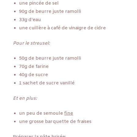
une pincée de sel
90g de beurre juste ramolli
33g d’eau
une cuillère à café de vinaigre de cidre
Pour le streusel:
50g de beurre juste ramolli
70g de farine
40g de sucre
1 sachet de sucre vanillé
Et en plus:
un peu de semoule
fine
une grosse barquette de fraises
Préparer la pâte brisée: