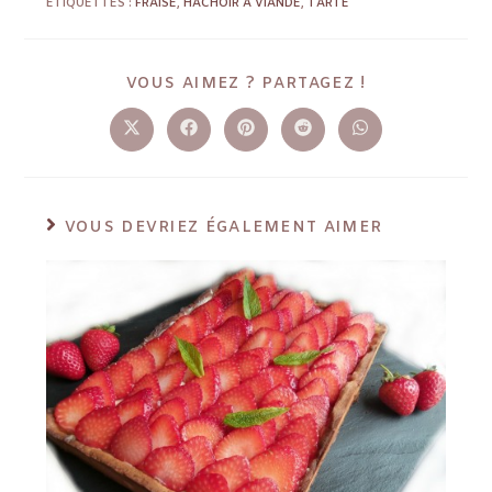
ÉTIQUETTES :
FRAISE
,
HACHOIR À VIANDE
,
TARTE
VOUS AIMEZ ? PARTAGEZ !
VOUS DEVRIEZ ÉGALEMENT AIMER