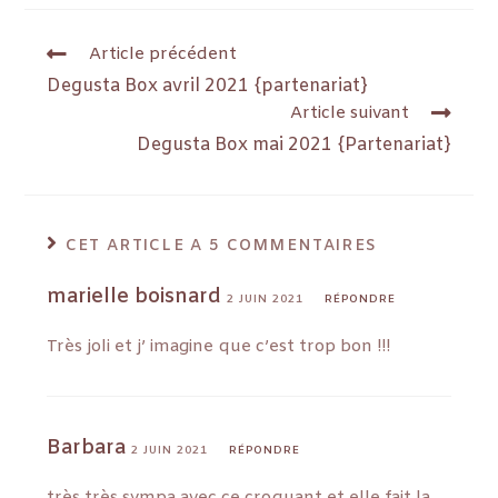
Article précédent
Degusta Box avril 2021 {partenariat}
Article suivant
Degusta Box mai 2021 {Partenariat}
CET ARTICLE A 5 COMMENTAIRES
marielle boisnard
2 JUIN 2021
RÉPONDRE
Très joli et j’ imagine que c’est trop bon !!!
Barbara
2 JUIN 2021
RÉPONDRE
très très sympa avec ce croquant et elle fait la