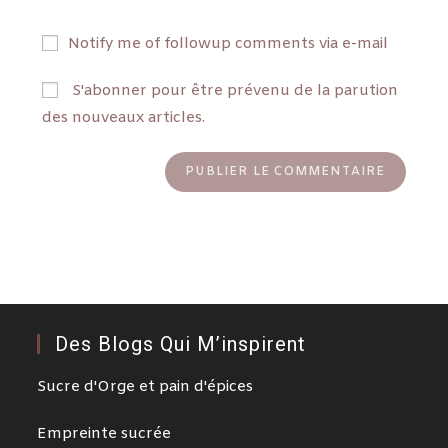
Notify me of followup comments via e-mail
S'abonner pour être prévenu de la parution
des nouveaux articles.
Des Blogs Qui M’inspirent
Sucre d'Orge et pain d'épices
Empreinte sucrée