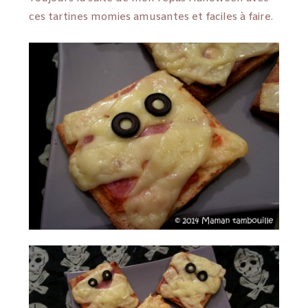
ces tartines momies amusantes et faciles à faire.