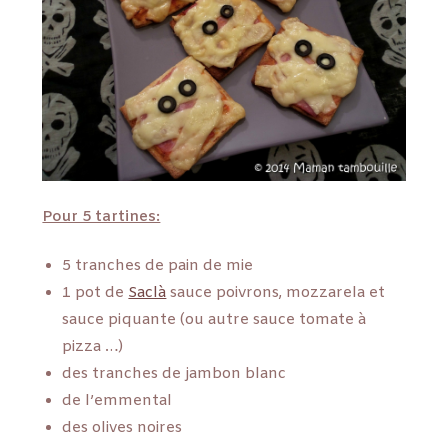
Pour 5 tartines:
5 tranches de pain de mie
1 pot de
Saclà
sauce poivrons, mozzarela et
sauce piquante (ou autre sauce tomate à
pizza …)
des tranches de jambon blanc
de l’emmental
des olives noires