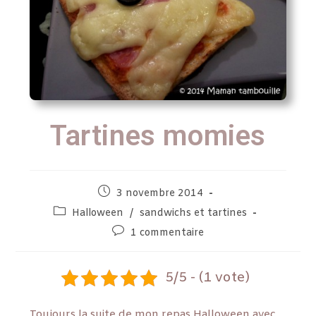
Tartines momies
3 novembre 2014
Halloween
/
sandwichs et tartines
1 commentaire
5/5 - (1 vote)
Toujours la suite de mon repas Halloween avec