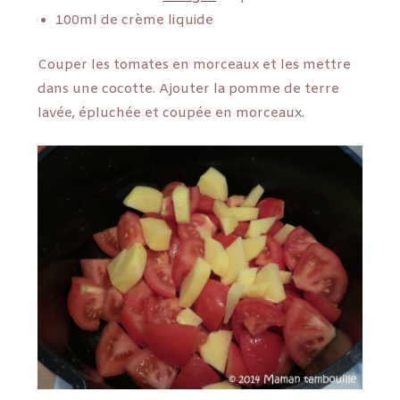
100ml de crème liquide
Couper les tomates en morceaux et les mettre
dans une cocotte. Ajouter la pomme de terre
lavée, épluchée et coupée en morceaux.