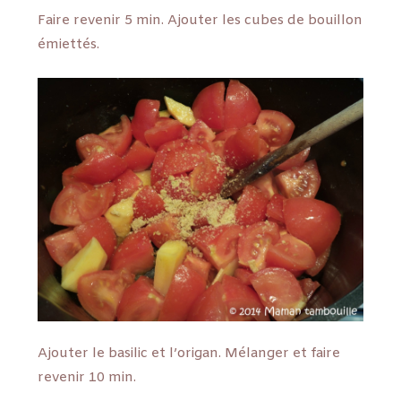
Faire revenir 5 min. Ajouter les cubes de bouillon
émiettés.
Ajouter le basilic et l’origan. Mélanger et faire
revenir 10 min.