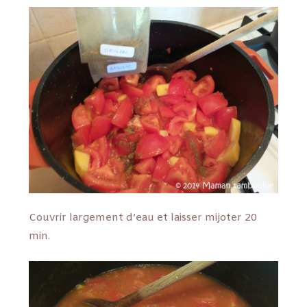
Couvrir largement d’eau et laisser mijoter 20
min.