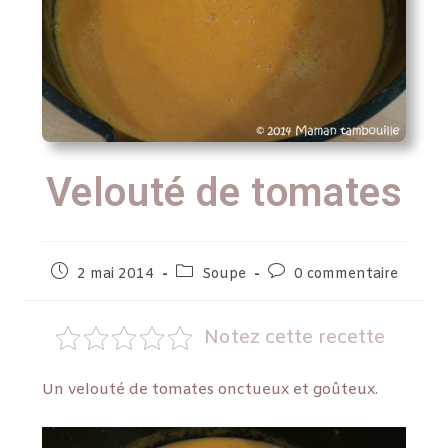
Velouté de tomates
2 mai 2014
Soupe
0 commentaire
Notez cette recette
Un velouté de tomates onctueux et goûteux.