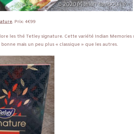
nature
. Prix: 4€99
ore les thé Tetley signature. Cette variété Indian Memories
t bonne mais un peu plus « classique » que les autres.