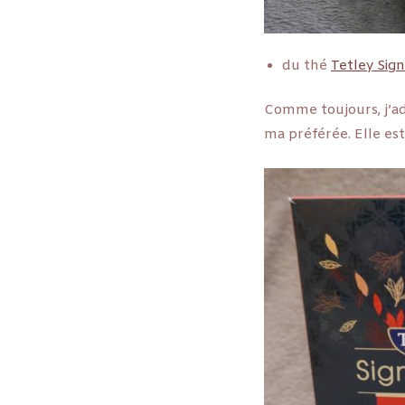
du thé
Tetley Sig
Comme toujours, j’ad
ma préférée. Elle es