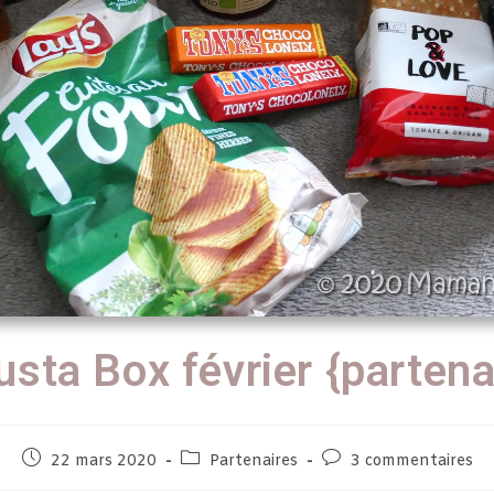
sta Box février {partena
22 mars 2020
Partenaires
3 commentaires