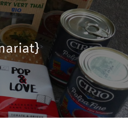
nariat}