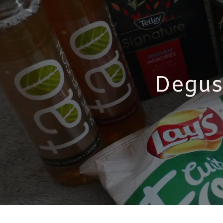
Degust