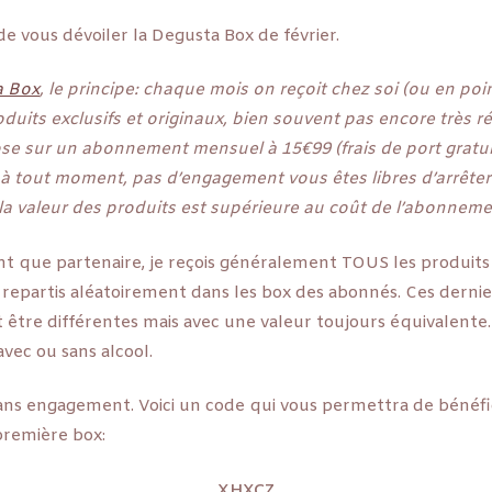
de vous dévoiler la Degusta Box de février.
a Box
, le principe: chaque mois on reçoit chez soi (ou en poi
duits exclusifs et originaux, bien souvent pas encore très r
se sur un abonnement mensuel à 15€99 (frais de port gratuit
le à tout moment, pas d’engagement vous êtes libres d’arrête
 la valeur des produits est supérieure au coût de l’abonneme
ant que partenaire, je reçois généralement TOUS les produits
t repartis aléatoirement dans les box des abonnés. Ces derni
 être différentes mais avec une valeur toujours équivalente
vec ou sans alcool.
ans engagement. Voici un code qui vous permettra de bénéfi
première box:
XHXCZ