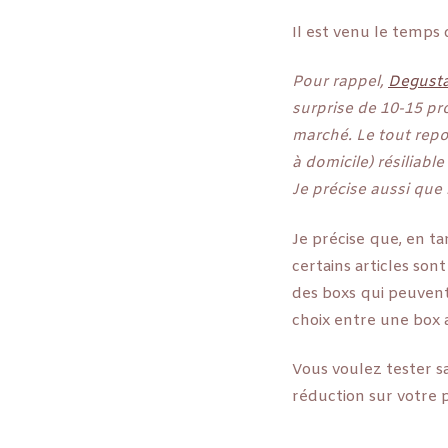
Il est venu le temps 
Pour rappel,
Degust
surprise de 10-15 pro
marché. Le tout repo
à domicile) résiliab
Je précise aussi que
Je précise que, en t
certains articles son
des boxs qui peuvent
choix entre une box a
Vous voulez tester s
réduction sur votre 