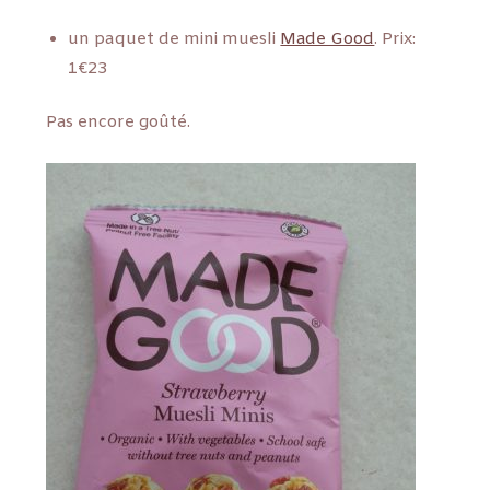
un paquet de mini muesli
Made Good
. Prix:
1€23
Pas encore goûté.