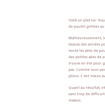
Voilà un plat sur leq
de poulet grillées au
Malheureusement, le
depuis des années pour
tenté les ailes de po
des petites ailes de 
trouve en été pour g
pas. Comme vous pouv
pilons. C’est mieux av
Quant au résultat, et
sans trop de difficul
maison.