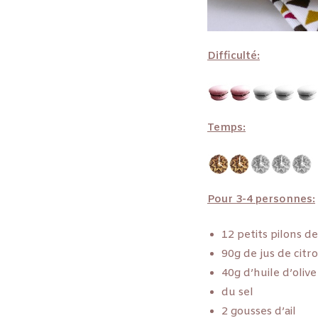
Difficulté:
Temps:
Pour 3-4 personnes:
12 petits pilons de
90g de jus de citr
40g d’huile d’olive
du sel
2 gousses d’ail