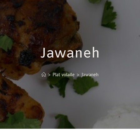
Jawaneh
>
Plat volaille
>
Jawaneh