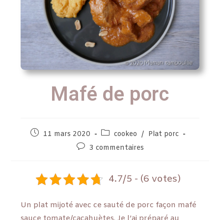
Mafé de porc
11 mars 2020
cookeo
/
Plat porc
3 commentaires
4.7/5 - (6 votes)
Un plat mijoté avec ce sauté de porc façon mafé
sauce tomate/cacahuètes. Je l’ai préparé au