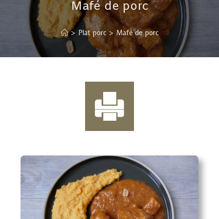
Mafé de porc
>
Plat porc
>
Mafé de porc