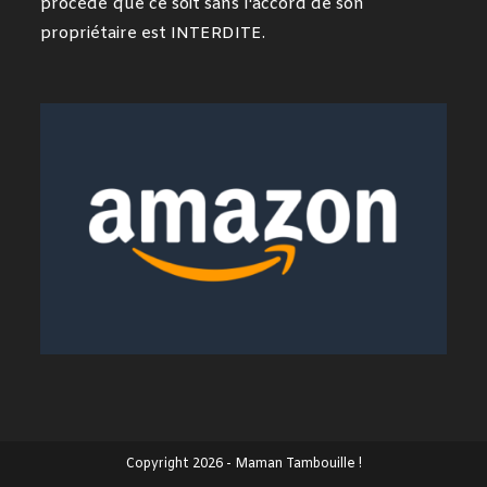
procédé que ce soit sans l'accord de son
propriétaire est INTERDITE.
Copyright 2026 - Maman Tambouille !