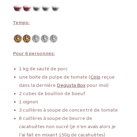
Temps:
Pour 6 personnes:
1 kg de sauté de porc
une boite de pulpe de tomate (
Cirio
reçue
dans la dernière
Degusta Box
pour moi)
2 cubes de bouillon de boeuf
1 oignon
3 cuillères à soupe de concentré de tomate
8 cuillères à soupe de beurre de
cacahuètes non sucré (je n’en avais alors je
l’ai fait en mixant 150g de cacahuètes)