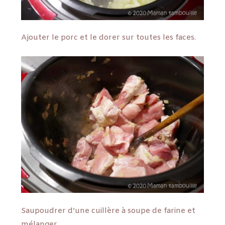
Ajouter le porc et le dorer sur toutes les faces.
Saupoudrer d’une cuillère à soupe de farine et
mélanger.