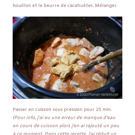
bouillon et le beurre de cacahuètes. Mélanger.
Passer en cuisson sous pression pour 25 min.
(Pour info, j’ai eu une erreur de manque d’eau
en cours de cuisson alors j’en ai rajouté un peu
à ce moment. Dans cette recette, j’ai réduit un