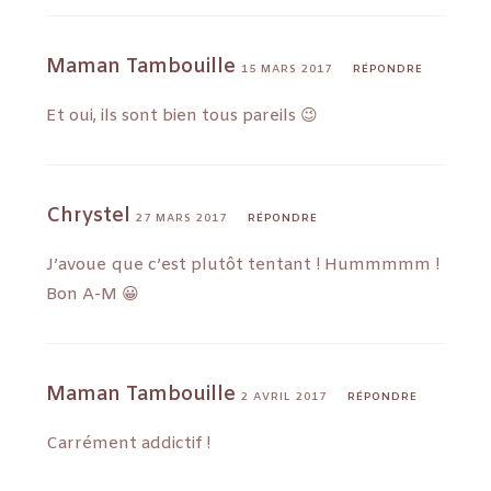
Maman Tambouille
15 MARS 2017
RÉPONDRE
Et oui, ils sont bien tous pareils 😉
Chrystel
27 MARS 2017
RÉPONDRE
J’avoue que c’est plutôt tentant ! Hummmmm !
Bon A-M 😀
Maman Tambouille
2 AVRIL 2017
RÉPONDRE
Carrément addictif !