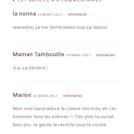
CET ARTICLE A 6 COMMENTAIRES
la nonna
13 MARS 2017
RÉPONDRE
waowww, ça me tente beaucoup ça, bisous
Maman Tambouille
15 MARS 2017
RÉPONDRE
Oui, ça déchire !
Marion
15 MARS 2017
RÉPONDRE
Mon mari aussi adore la cuisine tex-mex, ah ces
hommes tous les mêmes ^^ Ton plat lui aurait
bien plu. Je garde la recette sous le coude.