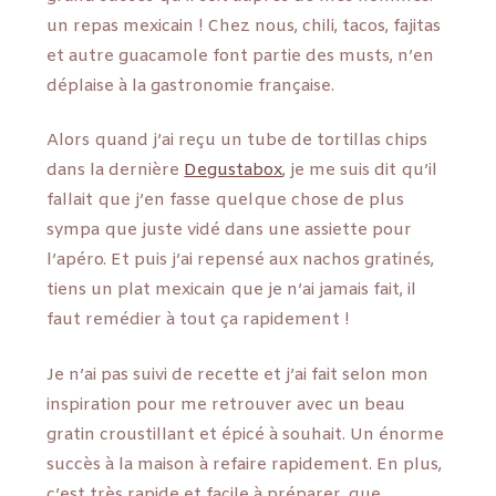
un repas mexicain ! Chez nous, chili, tacos, fajitas
et autre guacamole font partie des musts, n’en
déplaise à la gastronomie française.
Alors quand j’ai reçu un tube de tortillas chips
dans la dernière
Degustabox
, je me suis dit qu’il
fallait que j’en fasse quelque chose de plus
sympa que juste vidé dans une assiette pour
l’apéro. Et puis j’ai repensé aux nachos gratinés,
tiens un plat mexicain que je n’ai jamais fait, il
faut remédier à tout ça rapidement !
Je n’ai pas suivi de recette et j’ai fait selon mon
inspiration pour me retrouver avec un beau
gratin croustillant et épicé à souhait. Un énorme
succès à la maison à refaire rapidement. En plus,
c’est très rapide et facile à préparer, que