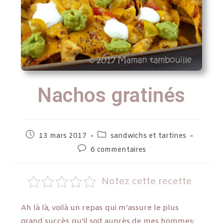
Nachos gratinés
13 mars 2017
sandwichs et tartines
6 commentaires
Notez cette recette
Ah là là, voilà un repas qui m’assure le plus
grand succès qu’il soit auprès de mes hommes: