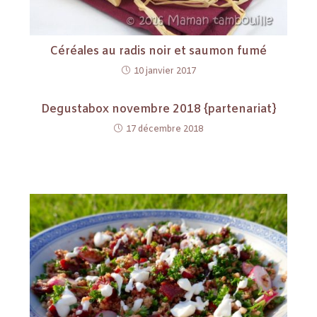
Céréales au radis noir et saumon fumé
10 janvier 2017
Degustabox novembre 2018 {partenariat}
17 décembre 2018