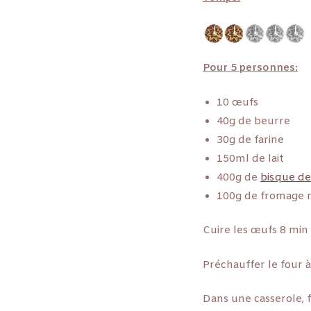
Pour 5 personnes:
10 œufs
40g de beurre
30g de farine
150ml de lait
400g de
bisque de
100g de fromage 
Cuire les œufs 8 min d
Préchauffer le four à
Dans une casserole, f