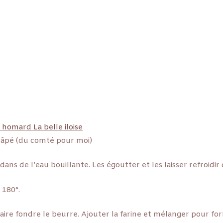
 homard La belle iloise
râpé (du comté pour moi)
ans de l’eau bouillante. Les égoutter et les laisser refroidir 
 180°.
aire fondre le beurre. Ajouter la farine et mélanger pour fo