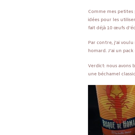
Comme mes petites p
idées pour les utilise
fait déjà 10 œufs d’é
Par contre, j’ai voul
homard. J’ai un pack
Verdict: nous avons b
une béchamel classi