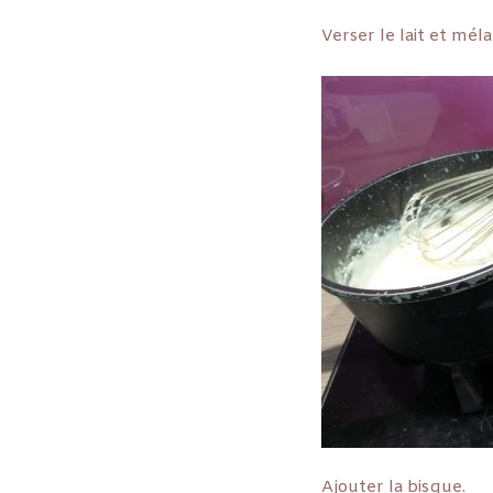
Verser le lait et mél
Ajouter la bisque.