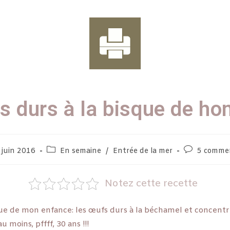
s durs à la bisque de ho
 juin 2016
En semaine
/
Entrée de la mer
5 commen
Notez cette recette
e de mon enfance: les œufs durs à la béchamel et concentr
 moins, pffff, 30 ans !!!