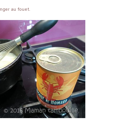
anger au fouet.