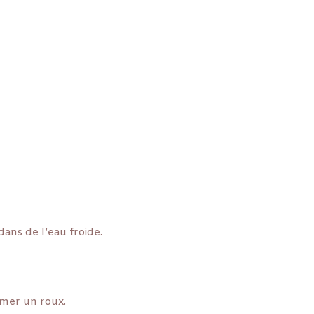
dans de l’eau froide.
rmer un roux.