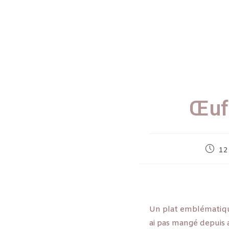
Œuf
12
Un plat emblématiqu
ai pas mangé depuis au