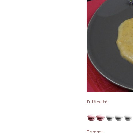
Difficulté:
Temps: