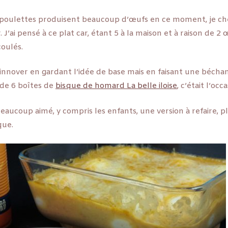
oulettes produisent beaucoup d’œufs en ce moment, je ch
r. J’ai pensé à ce plat car, étant 5 à la maison et à raison de 
coulés.
u innover en gardant l’idée de base mais en faisant une bécha
 de 6 boîtes de
bisque de homard La belle iloise
, c’était l’occ
eaucoup aimé, y compris les enfants, une version à refaire, p
que.