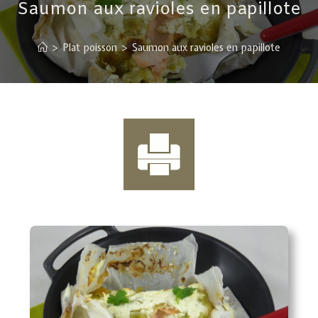
Saumon aux ravioles en papillote
>
Plat poisson
>
Saumon aux ravioles en papillote