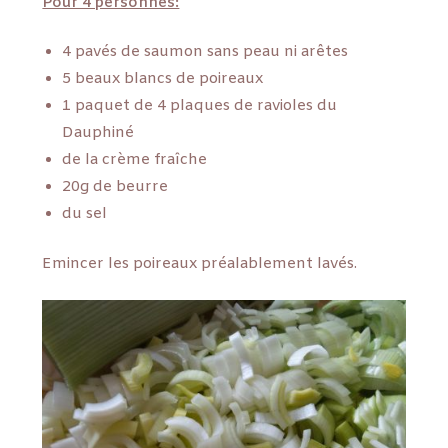
Pour 4 personnes:
4 pavés de saumon sans peau ni arêtes
5 beaux blancs de poireaux
1 paquet de 4 plaques de ravioles du
Dauphiné
de la crème fraîche
20g de beurre
du sel
Emincer les poireaux préalablement lavés.