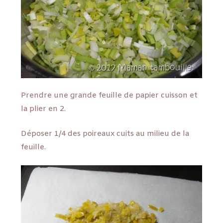
Prendre une grande feuille de papier cuisson et
la plier en 2.
Déposer 1/4 des poireaux cuits au milieu de la
feuille.