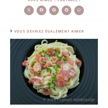
VOUS AIMEZ ? PARTAGEZ !
VOUS DEVRIEZ ÉGALEMENT AIMER