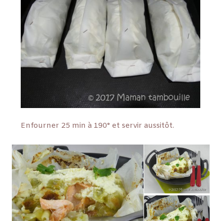
Enfourner 25 min à 190° et servir aussitôt.