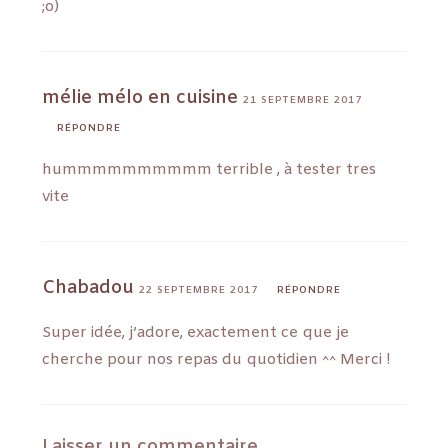
;o)
mélie mélo en cuisine
21 SEPTEMBRE 2017
RÉPONDRE
hummmmmmmmmm terrible , à tester tres
vite
Chabadou
22 SEPTEMBRE 2017
RÉPONDRE
Super idée, j’adore, exactement ce que je
cherche pour nos repas du quotidien ^^ Merci !
Laisser un commentaire