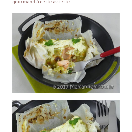
gourmand à cette assiette.