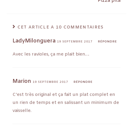
Pizza pita
CET ARTICLE A 10 COMMENTAIRES
LadyMilonguera
19 SEPTEMBRE 2017
RÉPONDRE
Avec les ravioles, ça me plait bien…
Marion
19 SEPTEMBRE 2017
RÉPONDRE
C’est très original et ça fait un plat complet en
un rien de temps et en salissant un minimum de
vaisselle.