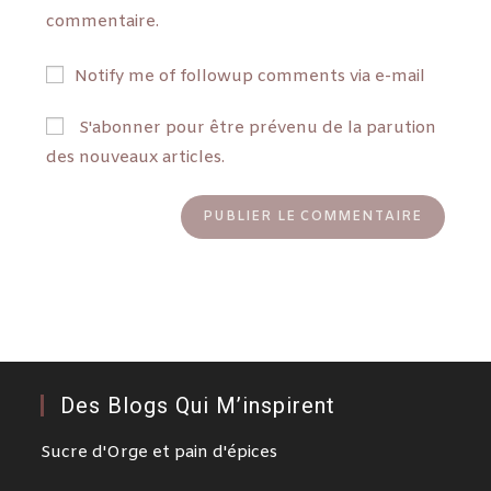
commentaire.
Notify me of followup comments via e-mail
S'abonner pour être prévenu de la parution
des nouveaux articles.
Des Blogs Qui M’inspirent
Sucre d'Orge et pain d'épices