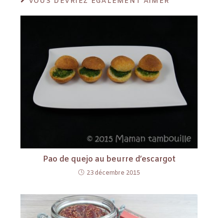
VOUS DEVRIEZ ÉGALEMENT AIMER
Pao de quejo au beurre d’escargot
23 décembre 2015