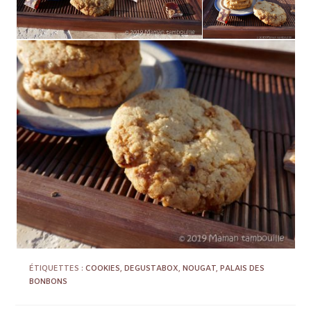
ÉTIQUETTES :
COOKIES
,
DEGUSTABOX
,
NOUGAT
,
PALAIS DES
BONBONS