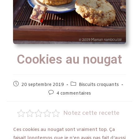
Cookies au nougat
20 septembre 2019
Biscuits croquants
4 commentaires
Notez cette recette
Ces cookies au nougat sont vraiment top. Ça
faisait longtemps que je n’en avais pas fait d’aussi