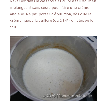
Reverser dans la casserole et cuire à feu doux en
mélangeant sans cesse pour faire une crème
anglaise. Ne pas porter à ébullition, dès que la
crème nappe la cuillère (ou à 84°), on stoppe le
feu.