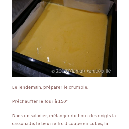
Le lendemain, préparer le crumble:
Préchauffer le four à 150°.
Dans un saladier, mélanger du bout des doigts la
cassonade, le beurre froid coupé en cubes, la