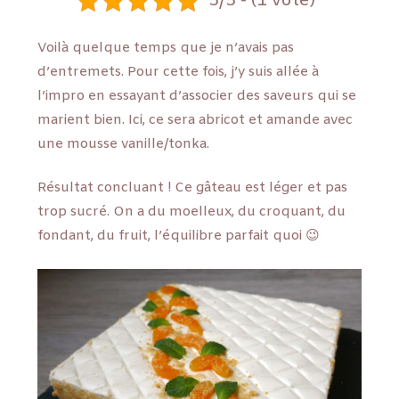
5/5 - (1 vote)
Voilà quelque temps que je n’avais pas
d’entremets. Pour cette fois, j’y suis allée à
l’impro en essayant d’associer des saveurs qui se
marient bien. Ici, ce sera abricot et amande avec
une mousse vanille/tonka.
Résultat concluant ! Ce gâteau est léger et pas
trop sucré. On a du moelleux, du croquant, du
fondant, du fruit, l’équilibre parfait quoi 😉