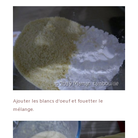
Ajouter les blancs d’oeuf et fouetter le
mélange.