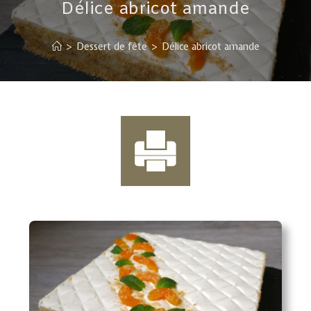
Délice abricot amande
>
Dessert de fête
>
Délice abricot amande