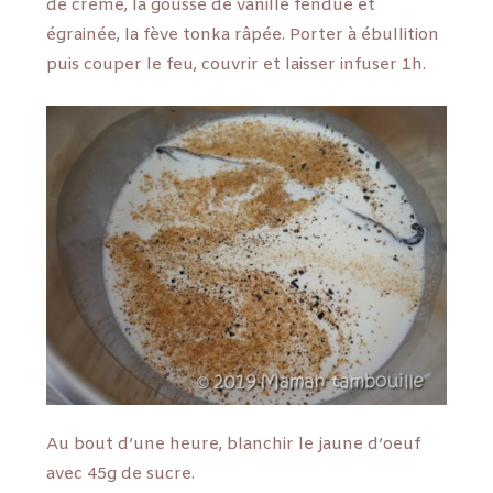
de crème, la gousse de vanille fendue et
égrainée, la fève tonka râpée. Porter à ébullition
puis couper le feu, couvrir et laisser infuser 1h.
Au bout d’une heure, blanchir le jaune d’oeuf
avec 45g de sucre.