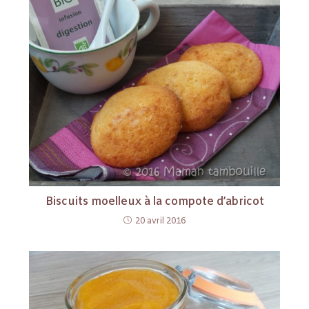
Biscuits moelleux à la compote d’abricot
20 avril 2016