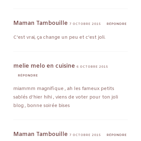
Maman Tambouille
7 OCTOBRE 2015
RÉPONDRE
C’est vrai, ça change un peu et c’est joli.
melie melo en cuisine
6 OCTOBRE 2015
RÉPONDRE
miammm magnifique , ah les fameux petits
sablés d’hier hihi , viens de voter pour ton joli
blog , bonne soirée bises
Maman Tambouille
7 OCTOBRE 2015
RÉPONDRE