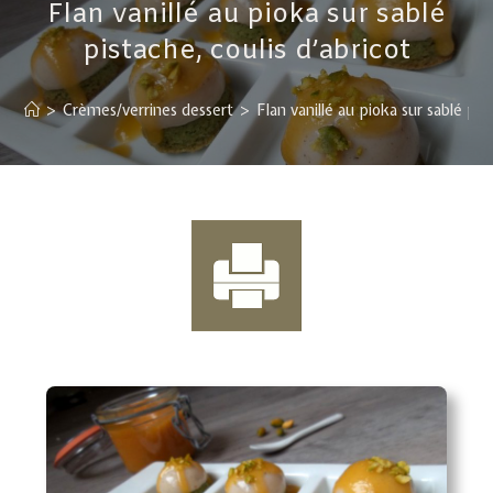
Flan vanillé au pioka sur sablé
pistache, coulis d’abricot
>
Crèmes/verrines dessert
>
Flan vanillé au pioka sur sablé pist