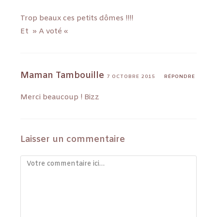
Trop beaux ces petits dômes !!!!
Et » A voté «
Maman Tambouille
7 OCTOBRE 2015
RÉPONDRE
Merci beaucoup ! Bizz
Laisser un commentaire