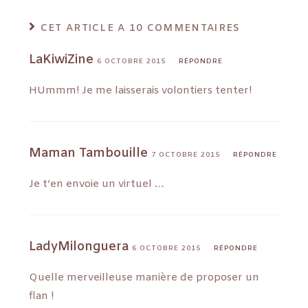
CET ARTICLE A 10 COMMENTAIRES
LaKiwiZine
6 OCTOBRE 2015
RÉPONDRE
HUmmm! Je me laisserais volontiers tenter!
Maman Tambouille
7 OCTOBRE 2015
RÉPONDRE
Je t’en envoie un virtuel …
LadyMilonguera
6 OCTOBRE 2015
RÉPONDRE
Quelle merveilleuse manière de proposer un
flan !