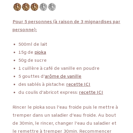
Pour 5 personnes (à raison de 3 mignardises par
personne):
500ml de lait
15g de
pioka
50g de sucre
1 cuillère à café de vanille en poudre
5 gouttes d’
arôme de vanille
des sablés à pistache:
recette ICI
du coulis d’abricot express:
recette ICI
Rincer le pioka sous l’eau froide puis le mettre à
tremper dans un saladier d’eau froide. Au bout
de 30min, le rincer, changer l’eau du saladier et
le remettre à tremper 30min. Recommencer