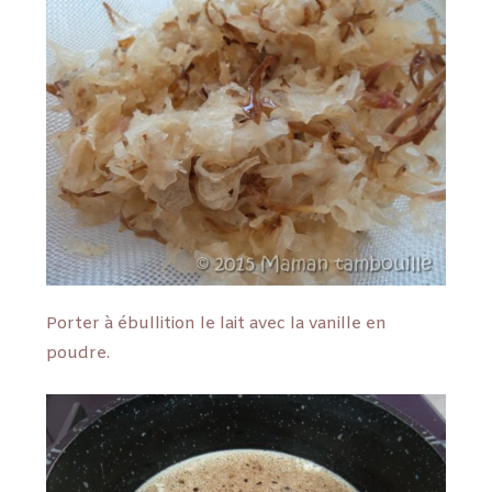
Porter à ébullition le lait avec la vanille en
poudre.