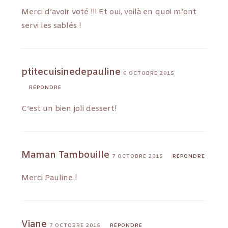
Merci d’avoir voté !!! Et oui, voilà en quoi m’ont
servi les sablés !
ptitecuisinedepauline
6 OCTOBRE 2015
RÉPONDRE
C’est un bien joli dessert!
Maman Tambouille
7 OCTOBRE 2015
RÉPONDRE
Merci Pauline !
Viane
7 OCTOBRE 2015
RÉPONDRE