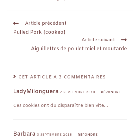
Article précédent
Pulled Pork {cookeo}
Article suivant
Aiguillettes de poulet miel et moutarde
CET ARTICLE A 3 COMMENTAIRES
LadyMilonguera
2 SEPTEMBRE 2018
RÉPONDRE
Ces cookies ont du disparaître bien vite…
Barbara
3 SEPTEMBRE 2018
RÉPONDRE