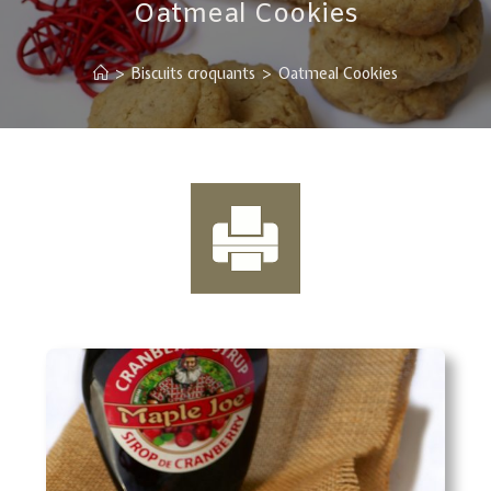
Oatmeal Cookies
>
Biscuits croquants
>
Oatmeal Cookies