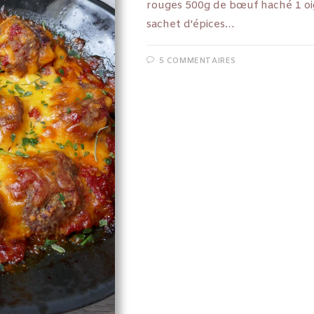
rouges 500g de bœuf haché 1 o
sachet d'épices…
5 COMMENTAIRES