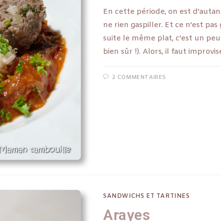
En cette période, on est d'autan
ne rien gaspiller. Et ce n'est pa
suite le même plat, c'est un peu 
bien sûr !). Alors, il faut improv
2 COMMENTAIRES
SANDWICHS ET TARTINES
Arayes