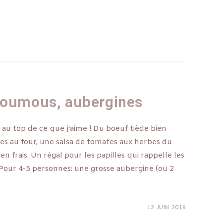
 houmous, aubergines
 au top de ce que j'aime ! Du boeuf tiède bien
ées au four, une salsa de tomates aux herbes du
n frais. Un régal pour les papilles qui rappelle les
s: Pour 4-5 personnes: une grosse aubergine (ou 2
…
12 JUIN 2019