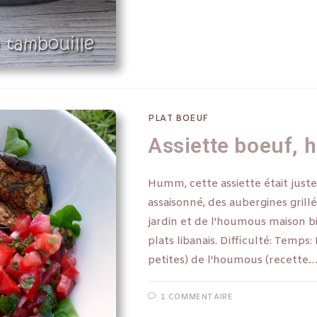
PLAT BOEUF
Assiette boeuf,
Humm, cette assiette était juste
assaisonné, des aubergines grill
jardin et de l'houmous maison bie
plats libanais. Difficulté: Temp
petites) de l'houmous (recette
1 COMMENTAIRE