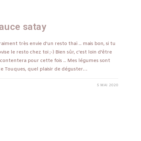
auce satay
aiment très envie d'un resto thaï ... mais bon, si tu
ise le resto chez toi ;-) Bien sûr, c'est loin d'être
n contentera pour cette fois ... Mes légumes sont
 de Touques, quel plaisir de déguster…
5 MAI 2020