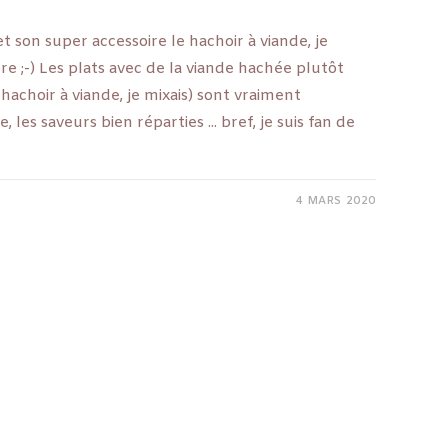
t son super accessoire le hachoir à viande, je
re ;-) Les plats avec de la viande hachée plutôt
hachoir à viande, je mixais) sont vraiment
, les saveurs bien réparties ... bref, je suis fan de
4 MARS 2020