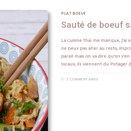
PLAT BOEUF
Sauté de boeuf s
La cuisine thaï me manque, j'ai vr
ne peux pas aller au resto, improv
pareil mais on va dire qu'on s'e
locaux, ils viennent du Potager
3 COMMENTAIRES