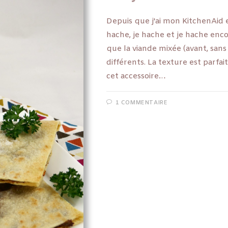
Depuis que j'ai mon KitchenAid e
hache, je hache et je hache enco
que la viande mixée (avant, sans 
différents. La texture est parfaite
cet accessoire…
1 COMMENTAIRE