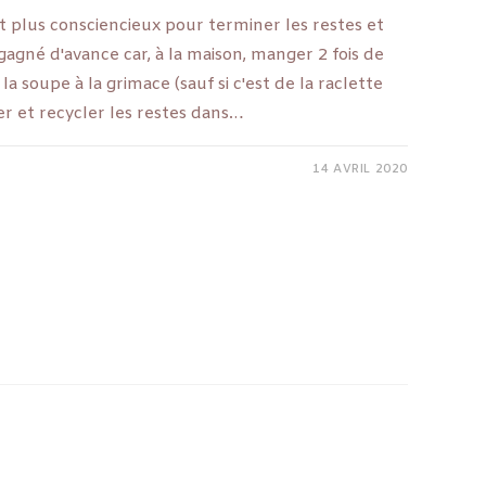
t plus consciencieux pour terminer les restes et
s gagné d'avance car, à la maison, manger 2 fois de
la soupe à la grimace (sauf si c'est de la raclette
iser et recycler les restes dans…
14 AVRIL 2020