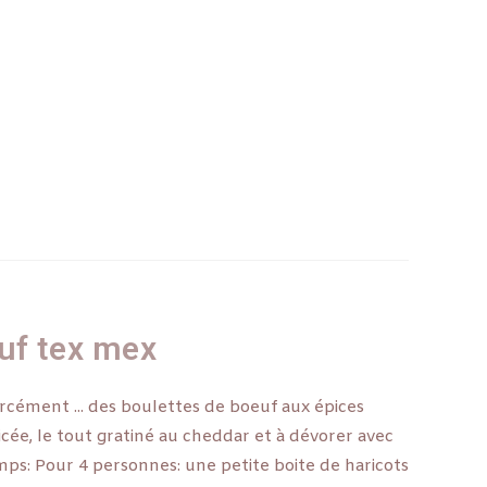
uf tex mex
orcément ... des boulettes de boeuf aux épices
cée, le tout gratiné au cheddar et à dévorer avec
Temps: Pour 4 personnes: une petite boite de haricots