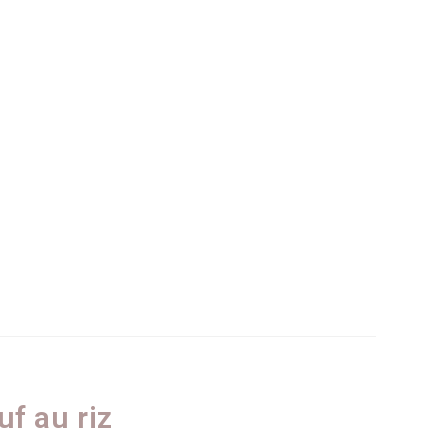
uf au riz