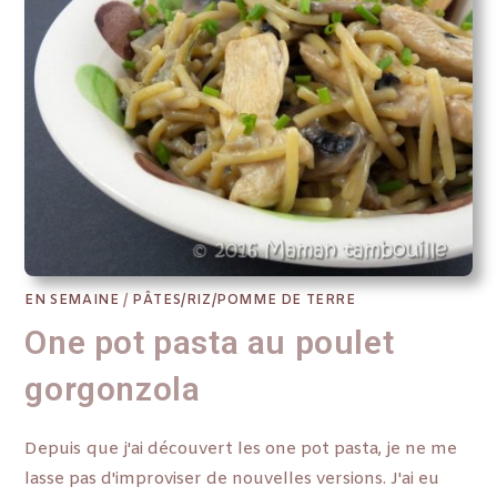
EN SEMAINE
/
PÂTES/RIZ/POMME DE TERRE
One pot pasta au poulet
gorgonzola
Depuis que j'ai découvert les one pot pasta, je ne me
lasse pas d'improviser de nouvelles versions. J'ai eu