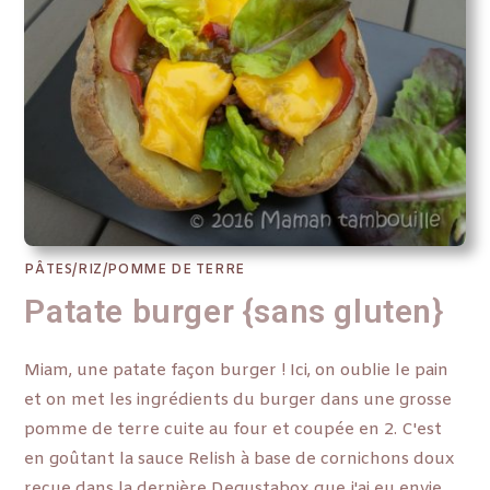
PÂTES/RIZ/POMME DE TERRE
Patate burger {sans gluten}
Miam, une patate façon burger ! Ici, on oublie le pain
et on met les ingrédients du burger dans une grosse
pomme de terre cuite au four et coupée en 2. C'est
en goûtant la sauce Relish à base de cornichons doux
reçue dans la dernière Degustabox que j'ai eu envie