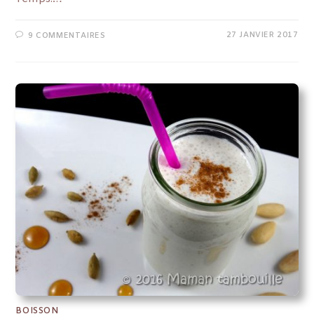
27 JANVIER 2017
9 COMMENTAIRES
BOISSON