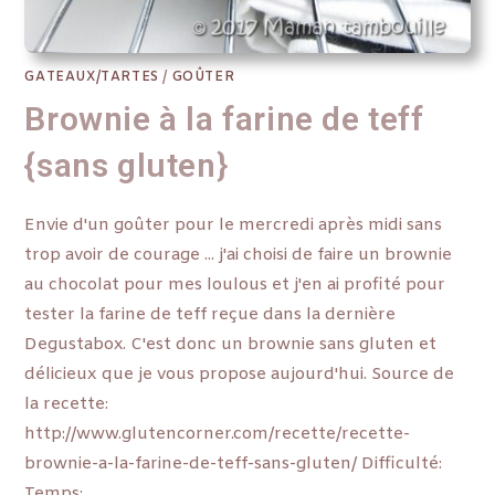
GATEAUX/TARTES
/
GOÛTER
Brownie à la farine de teff
{sans gluten}
Envie d'un goûter pour le mercredi après midi sans
trop avoir de courage ... j'ai choisi de faire un brownie
au chocolat pour mes loulous et j'en ai profité pour
tester la farine de teff reçue dans la dernière
Degustabox. C'est donc un brownie sans gluten et
délicieux que je vous propose aujourd'hui. Source de
la recette:
http://www.glutencorner.com/recette/recette-
brownie-a-la-farine-de-teff-sans-gluten/ Difficulté:
Temps:…