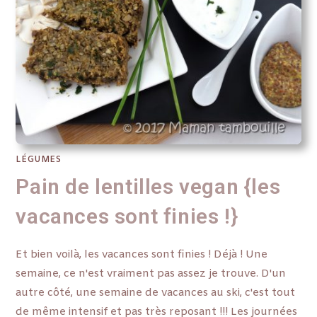
LÉGUMES
Pain de lentilles vegan {les
vacances sont finies !}
Et bien voilà, les vacances sont finies ! Déjà ! Une
semaine, ce n'est vraiment pas assez je trouve. D'un
autre côté, une semaine de vacances au ski, c'est tout
de même intensif et pas très reposant !!! Les journées