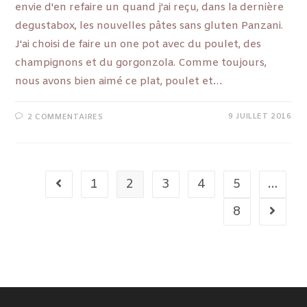
envie d'en refaire un quand j'ai reçu, dans la dernière
degustabox, les nouvelles pâtes sans gluten Panzani.
J'ai choisi de faire un one pot avec du poulet, des
champignons et du gorgonzola. Comme toujours,
nous avons bien aimé ce plat, poulet et…
9 JUILLET 2016
2 COMMENTAIRES
1
2
3
4
5
…
8