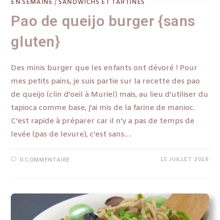
EN SEMAINE
/
SANDWICHS ET TARTINES
Pao de queijo burger {sans
gluten}
Des minis burger que les enfants ont dévoré ! Pour
mes petits pains, je suis partie sur la recette des pao
de queijo (clin d'oeil à Muriel) mais, au lieu d'utiliser du
tapioca comme base, j'ai mis de la farine de manioc.
C'est rapide à préparer car il n'y a pas de temps de
levée (pas de levure), c'est sans…
15 JUILLET 2016
0 COMMENTAIRE