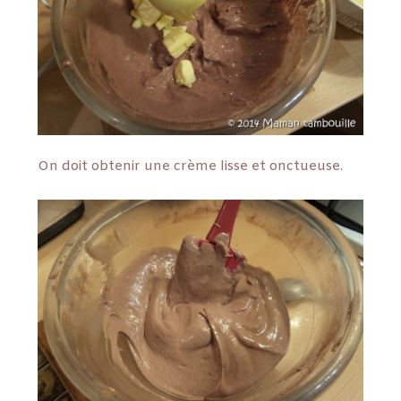
On doit obtenir une crème lisse et onctueuse.