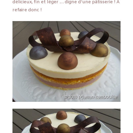
délicieux, fin et léger … digne d’une pâtisserie ! A
refaire donc !