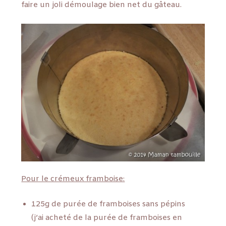
faire un joli démoulage bien net du gâteau.
Pour le crémeux framboise:
125g de purée de framboises sans pépins
(j’ai acheté de la purée de framboises en