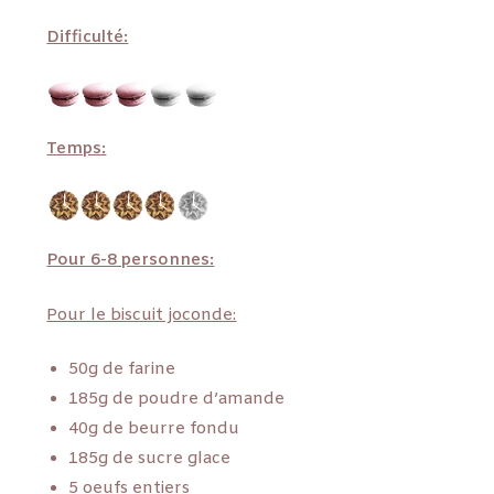
Difficulté:
Temps:
Pour 6-8 personnes:
Pour le biscuit joconde:
50g de farine
185g de poudre d’amande
40g de beurre fondu
185g de sucre glace
5 oeufs entiers