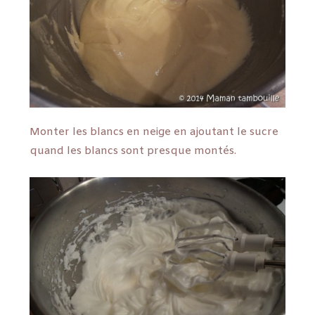
Monter les blancs en neige en ajoutant le sucre
quand les blancs sont presque montés.