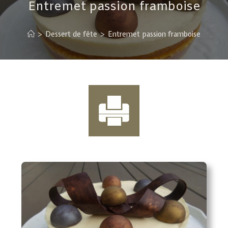
Entremet passion framboise
>
Dessert de fête
>
Entremet passion framboise