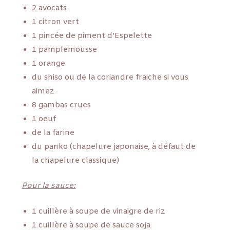
2 avocats
1 citron vert
1 pincée de piment d’Espelette
1 pamplemousse
1 orange
du shiso ou de la coriandre fraiche si vous
aimez
8 gambas crues
1 oeuf
de la farine
du panko (chapelure japonaise, à défaut de
la chapelure classique)
Pour la sauce:
1 cuillère à soupe de vinaigre de riz
1 cuillère à soupe de sauce soja