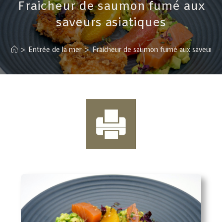
Fraicheur de saumon fumé aux
saveurs asiatiques
>
Entrée de la mer
>
Fraicheur de saumon fumé aux saveurs as