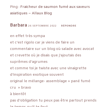
Ping :
Fraicheur de saumon fumé aux saveurs
asiatiques – Allaux Blog
Barbara
26 SEPTEMBRE 2022
RÉPONDRE
en effet très sympa
et c’est rigolo car je viens de faire un
commentaire sur un blog où salade avec avocat
et crevette où je disais que j’ajoutais des
suprêmes d’agrumes
et comme toi je twiste avec une vinaigrette
d’inspiration exotique souvent
original le mélange- assemblage » pané fumé
cru » bravo
à bientôt
pas d’obligation tu peux pas être partout prends
le temps qu’il te faut