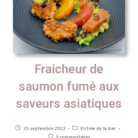
Fraicheur de
saumon fumé aux
saveurs asiatiques
25 septembre 2022
Entrée de la mer
5 commentaires