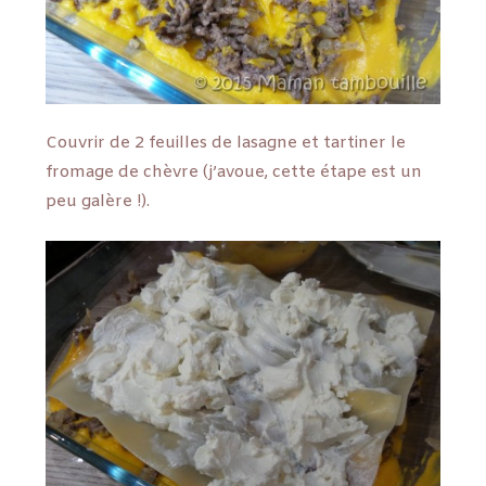
Couvrir de 2 feuilles de lasagne et tartiner le
fromage de chèvre (j’avoue, cette étape est un
peu galère !).