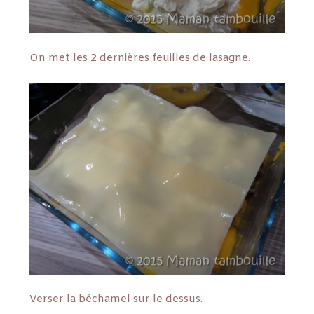
On met les 2 dernières feuilles de lasagne.
Verser la béchamel sur le dessus.