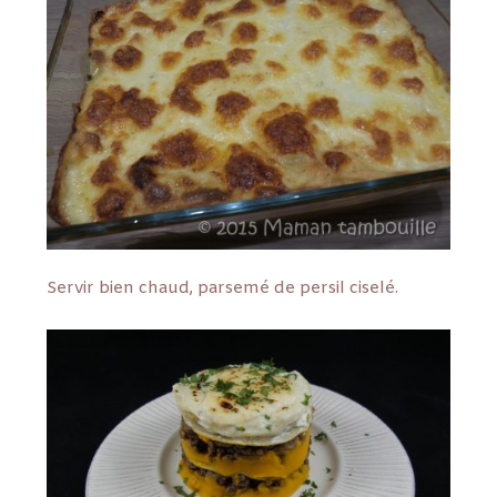
Servir bien chaud, parsemé de persil ciselé.