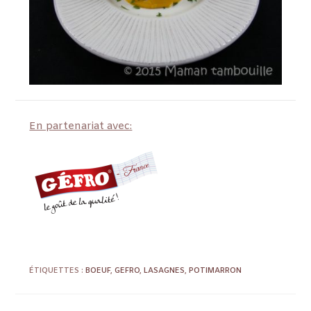
En partenariat avec:
ÉTIQUETTES :
BOEUF
,
GEFRO
,
LASAGNES
,
POTIMARRON