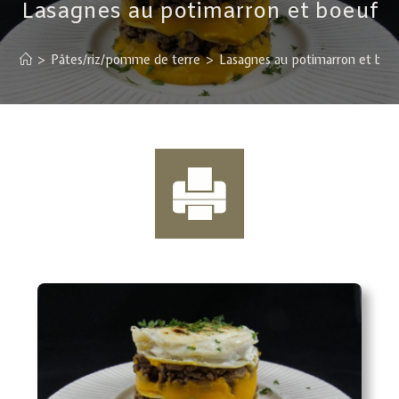
Lasagnes au potimarron et boeuf
>
Pâtes/riz/pomme de terre
>
Lasagnes au potimarron et boe