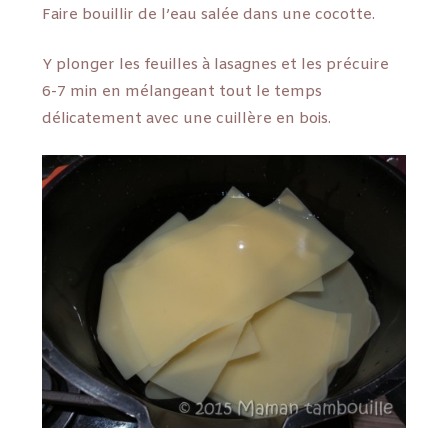
Faire bouillir de l’eau salée dans une cocotte.
Y plonger les feuilles à lasagnes et les précuire
6-7 min en mélangeant tout le temps
délicatement avec une cuillère en bois.