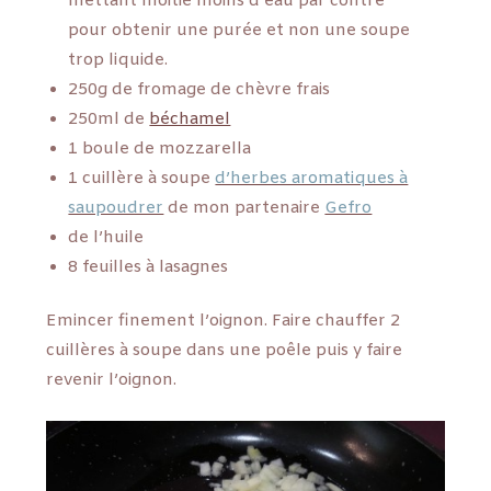
mettant moitié moins d’eau par contre
pour obtenir une purée et non une soupe
trop liquide.
250g de fromage de chèvre frais
250ml de
béchamel
1 boule de mozzarella
1 cuillère à soupe
d’herbes aromatiques à
saupoudrer
de mon partenaire
Gefro
de l’huile
8 feuilles à lasagnes
Emincer finement l’oignon. Faire chauffer 2
cuillères à soupe dans une poêle puis y faire
revenir l’oignon.