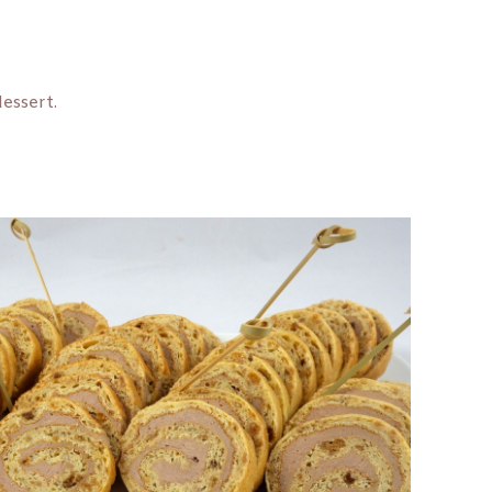
dessert.